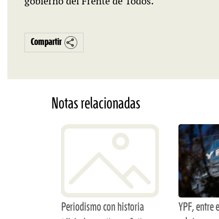
gobierno del Frente de Todos.
Compartir
Notas relacionadas
Periodismo con historia
YPF, entre e