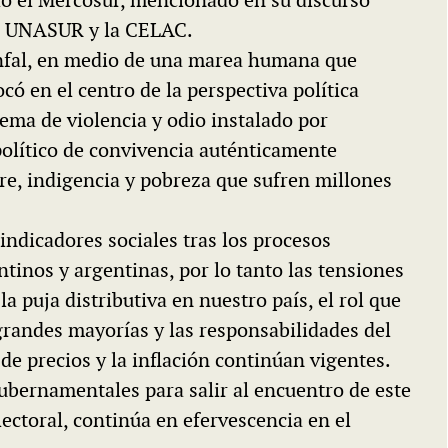
 la UNASUR y la CELAC.
unfal, en medio de una marea humana que
ocó en el centro de la perspectiva política
uema de violencia y odio instalado por
 político de convivencia auténticamente
re, indigencia y pobreza que sufren millones
dicadores sociales tras los procesos
tinos y argentinas, por lo tanto las tensiones
la puja distributiva en nuestro país, el rol que
s grandes mayorías y las responsabilidades del
e precios y la inflación continúan vigentes.
gubernamentales para salir al encuentro de este
lectoral, continúa en efervescencia en el