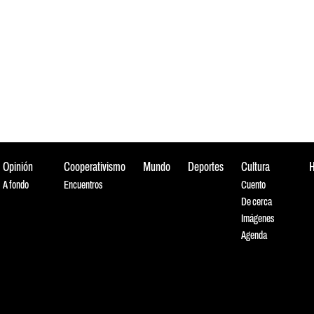
Opinión
Cooperativismo
Mundo
Deportes
Cultura
A fondo
Encuentros
Cuento
De cerca
Imágenes
Agenda