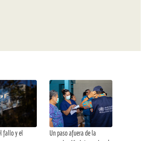
l fallo y el
Un paso afuera de la