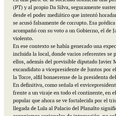
(PT) y al propio Da Silva, seguramente suste
desde el poder mediático que intentó horadar 
se acusó falsamente de corrupto. Esa prédica 
acompañó con su voto a un Gobierno, el de J
violento.
En ese contexto se había generado una expect
incluida la local, donde varios referentes se
ellos, además del previsible diputado Javier M
excandidato a vicepresidente de Juntos por e
la Torre, alfil bonaerense de la presidenta de
En definitiva, como señala el exvicepresiden
frente a un viraje en todo el continente, en
popular que ahora se ve fortalecida por el tri
llegada de Lula al Palacio del Planalto signif
organismos regionales de integración, no so