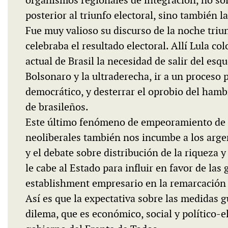
posterior al triunfo electoral, sino también
Fue muy valioso su discurso de la noche tri
celebraba el resultado electoral. Allí Lula col
actual de Brasil la necesidad de salir del esq
Bolsonaro y la ultraderecha, ir a un proceso
democrático, y desterrar el oprobio del hamb
de brasileños.
Este último fenómeno de empeoramiento de in
neoliberales también nos incumbe a los argen
y el debate sobre distribución de la riqueza y 
le cabe al Estado para influir en favor de la
establishment empresario en la remarcación d
Así es que la expectativa sobre las medidas 
dilema, que es económico, social y político-e