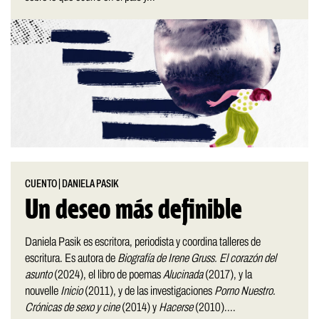
CUENTO
|
DANIELA PASIK
Un deseo más definible
Daniela Pasik es escritora, periodista y coordina talleres de
escritura. Es autora de
Biografía de Irene Gruss. El corazón del
asunto
(2024), el libro de poemas
Alucinada
(2017), y la
nouvelle
Inicio
(2011), y de las investigaciones
Porno Nuestro.
Crónicas de sexo y cine
(2014) y
Hacerse
(2010)....