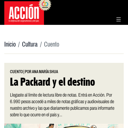
Saltar
al
contenido
Inicio
Cultura
Cuento
CUENTO
|
POR ANA MARÍA SHUA
La Packard y el destino
Llegaste al límite de lectura libre de notas. Entrá en Acción. Por
6.990 pesos accedé a miles de notas gráficas y audiovisuales de
nuestro archivo y las que diariamente publicamos para informarte
sobre lo que ocurre en el país y...