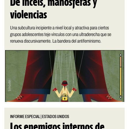
De incels, manosferas y
violencias
Una subcultura incipiente a nivel local y atractiva para ciertos
grupos adolescentes teje vínculos con una ultraderecha que se
renueva discursivamente. La bandera del antifeminismo.
INFORME ESPECIAL
|
ESTADOS UNIDOS
Los enemigos internos de