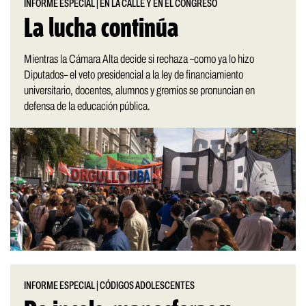
INFORME ESPECIAL
|
EN LA CALLE Y EN EL CONGRESO
La lucha continúa
Mientras la Cámara Alta decide si rechaza –como ya lo hizo
Diputados– el veto presidencial a la ley de financiamiento
universitario, docentes, alumnos y gremios se pronuncian en
defensa de la educación pública.
INFORME ESPECIAL
|
CÓDIGOS ADOLESCENTES