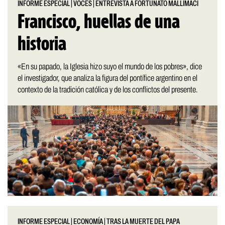
INFORME ESPECIAL
|
VOCES
|
ENTREVISTA A FORTUNATO MALLIMACI
Francisco, huellas de una
historia
«En su papado, la Iglesia hizo suyo el mundo de los pobres», dice
el investigador, que analiza la figura del pontífice argentino en el
contexto de la tradición católica y de los conflictos del presente.
INFORME ESPECIAL
|
ECONOMÍA
|
TRAS LA MUERTE DEL PAPA