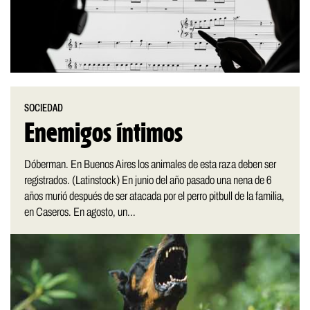
SOCIEDAD
Enemigos íntimos
Dóberman. En Buenos Aires los animales de esta raza deben ser
registrados. (Latinstock) En junio del año pasado una nena de 6
años murió después de ser atacada por el perro pitbull de la familia,
en Caseros. En agosto, un...