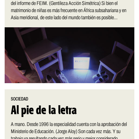
del informe de FEIM. (Gentileza Acción Simétrica) Si bien el
matrimonio de niñas es más frecuente en África subsahariana y en
Asia meridional, de este lado del mundo también es posible...
SOCIEDAD
Al pie de la letra
A mano. Desde 1996 la especialidad cuenta con la aprobación del
Ministerio de Educación. (Jorge Aloy) Son cada vez más. Y su
trabajo va resultando cada vez más serio y mejor considerado.