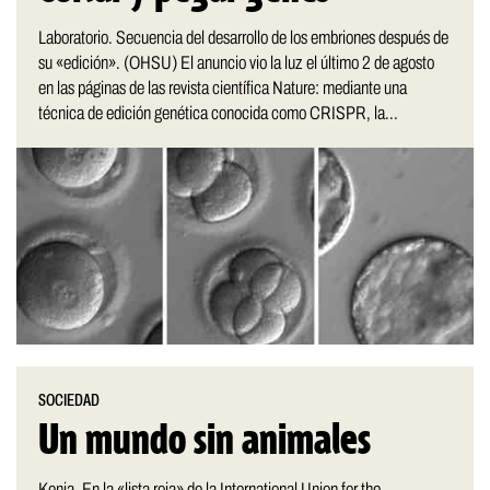
Laboratorio. Secuencia del desarrollo de los embriones después de
su «edición». (OHSU) El anuncio vio la luz el último 2 de agosto
en las páginas de las revista científica Nature: mediante una
técnica de edición genética conocida como CRISPR, la...
SOCIEDAD
Un mundo sin animales
Kenia. En la «lista roja» de la International Union for the