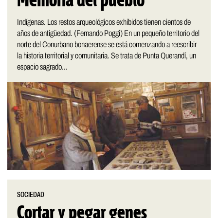
Memoria del pueblo
Indígenas. Los restos arqueológicos exhibidos tienen cientos de
años de antigüedad. (Fernando Poggi) En un pequeño territorio del
norte del Conurbano bonaerense se está comenzando a reescribir
la historia territorial y comunitaria. Se trata de Punta Querandí, un
espacio sagrado...
SOCIEDAD
Cortar y pegar genes