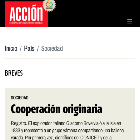
Saltar
al
contenido
Inicio
País
Sociedad
BREVES
SOCIEDAD
Cooperación originaria
Registro. El explorador italiano Giacomo Bove viajó a la isla en
1833 y representó a un grupo yámana compartiendo una ballena
varada. Por primera vez, científicos del CONICET y de la