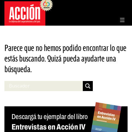
Saltar
al
contenido
Parece que no hemos podido encontrar lo que
estás buscando. Quizá pueda ayudarte una
búsqueda.