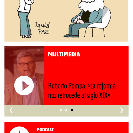
MULTIMEDIA
Roberto Pompa. «La reforma
nos retrocede al siglo XIX»
‹
›
Podcast