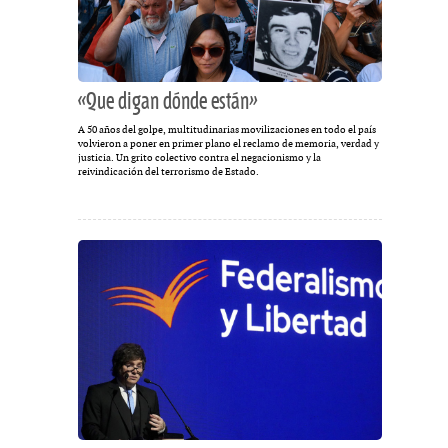
«Que digan dónde están»
A 50 años del golpe, multitudinarias movilizaciones en todo el país
volvieron a poner en primer plano el reclamo de memoria, verdad y
justicia. Un grito colectivo contra el negacionismo y la
reivindicación del terrorismo de Estado.