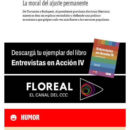
La moral del ajuste permanente
De Tucumán a Budapest, el presidente proclama doctrina libertaria
mientras deja sin explicar escándalos y defiende una política
económica que golpea cada vez más fuerte a los sectores populares.
HUMOR