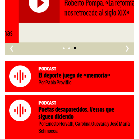
Roberto Pompa. «La reforma
nos retrocede al siglo XIX»
‹
›
Podcast
El deporte juega de «memoria»
Por Pablo Provitilo
Podcast
Poetas desaparecidos. Versos que
siguen diciendo
Por Ernesto Horvath, Carolina Guevara y José María
Schinocca