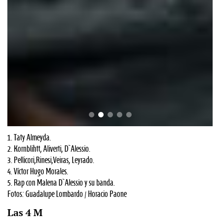
1. Taty Almeyda.
2. Kornblihtt, Aliverti, D`Alessio.
3. Pellicori,Rinesi,Veiras, Leyrado.
4. Víctor Hugo Morales.
5. Rap con Malena D`Alessio y su banda.
Fotos: Guadalupe Lombardo / Horacio Paone
Las 4 M