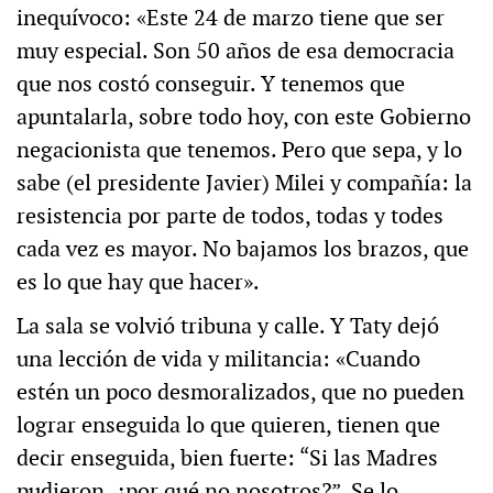
inequívoco: «Este 24 de marzo tiene que ser
muy especial. Son 50 años de esa democracia
que nos costó conseguir. Y tenemos que
apuntalarla, sobre todo hoy, con este Gobierno
negacionista que tenemos. Pero que sepa, y lo
sabe (el presidente Javier) Milei y compañía: la
resistencia por parte de todos, todas y todes
cada vez es mayor. No bajamos los brazos, que
es lo que hay que hacer».
La sala se volvió tribuna y calle. Y Taty dejó
una lección de vida y militancia: «Cuando
estén un poco desmoralizados, que no pueden
lograr enseguida lo que quieren, tienen que
decir enseguida, bien fuerte: “Si las Madres
pudieron, ¿por qué no nosotros?”. Se lo