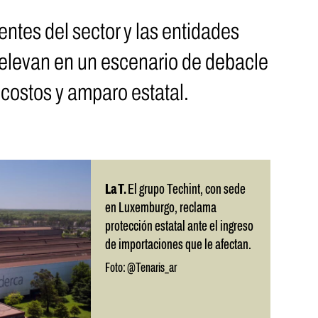
ntes del sector y las entidades
 elevan en un escenario de debacle
 costos y amparo estatal.
La T.
El grupo Techint, con sede
en Luxemburgo, reclama
protección estatal ante el ingreso
de importaciones que le afectan.
Foto: @Tenaris_ar