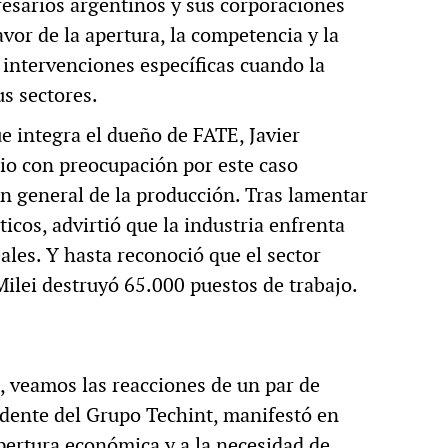
resarios argentinos y sus corporaciones
vor de la apertura, la competencia y la
intervenciones específicas cuando la
s sectores.
ue integra el dueño de FATE, Javier
io con preocupación por este caso
ón general de la producción. Tras lamentar
ticos, advirtió que la industria enfrenta
ales. Y hasta reconoció que el sector
Milei destruyó 65.000 puestos de trabajo.
 veamos las reacciones de un par de
dente del Grupo Techint, manifestó en
apertura económica y a la necesidad de