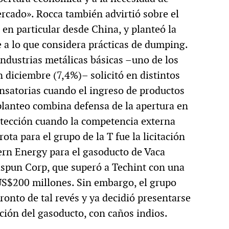
rcado». Rocca también advirtió sobre el
 en particular desde China, y planteó la
e a lo que considera prácticas de dumping.
industrias metálicas básicas –uno de los
 diciembre (7,4%)– solicitó en distintos
atorias cuando el ingreso de productos
planteo combina defensa de la apertura en
tección cuando la competencia externa
ota para el grupo de la T fue la licitación
ern Energy para el gasoducto de Vaca
spun Corp, que superó a Techint con una
S$200 millones. Sin embargo, el grupo
onto de tal revés y ya decidió presentarse
cción del gasoducto, con caños indios.