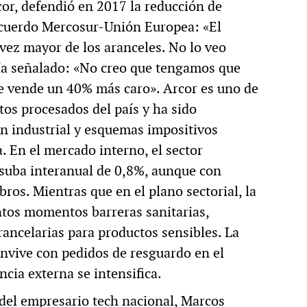
rcor, defendió en 2017 la reducción de
acuerdo Mercosur-Unión Europea: «El
ez mayor de los aranceles. No lo veo
a señalado: «No creo que tengamos que
ue vende un 40% más caro». Arcor es uno de
tos procesados del país y ha sido
n industrial y esquemas impositivos
a. En el mercado interno, el sector
 suba interanual de 0,8%, aunque con
os. Mientras que en el plano sectorial, la
ntos momentos barreras sanitarias,
ancelarias para productos sensibles. La
onvive con pedidos de resguardo en el
ia externa se intensifica.
del empresario tech nacional, Marcos