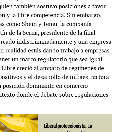
quien también sostuvo posiciones a favor
ón y la libre competencia. Sin embargo,
icas como Shein y Temu, la compañía
n de la Serna, presidente de la filial
mercado indiscriminadamente y una empresa
 en realidad estás dando trabajo a empresas
ener un marco regulatorio que sea igual
 Libre creció al amparo de regímenes de
ositivos y el desarrollo de infraestructura
na posición dominante en comercio
ontexto donde el debate sobre regulaciones
Liberal proteccionista.
La