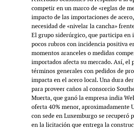
competir en un marco de «reglas de me
impacto de las importaciones de acero,
necesidad de «nivelar la cancha» frent
El grupo siderúrgico, que participa en 
pocos rubros con incidencia positiva en
momentos aranceles o medidas compens
importados afecta su mercado. Así, el 
términos generales con pedidos de pro
impacta en el acero local. Una dura derr
para proveer caños al consorcio South
Muerta, que ganó la empresa india Wel
oferta 40% menor, aproximadamente U
con sede en Luxemburgo se recuperó pr
en la licitación que entrega la constru