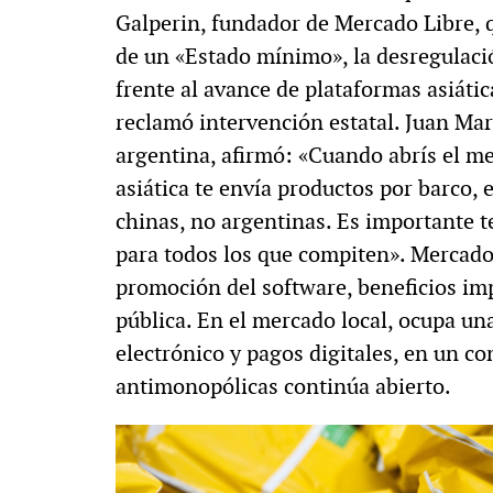
Galperin, fundador de Mercado Libre, 
de un «Estado mínimo», la desregulaci
frente al avance de plataformas asiát
reclamó intervención estatal. Juan Martí
argentina, afirmó: «Cuando abrís el 
asiática te envía productos por barco,
chinas, no argentinas. Es importante t
para todos los que compiten». Mercado
promoción del software, beneficios imp
pública. En el mercado local, ocupa u
electrónico y pagos digitales, en un c
antimonopólicas continúa abierto.