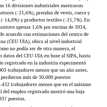
las 16 divisiones industriales mostraron
otores (-21,6%), prendas de vestir, cuero y
(-14,8%) y productos textiles (-25,7%). En
 mantuvo apenas 1,6% por encima de 2024,
de acuerdo con estimaciones del centro de
na (CEU-UIA), ubica al nivel industrial
omo no podía ser de otra manera, el
 datos del CEU-UIA en base al SIPA, hasta
o registrado en la industria experimentó
.003 trabajadores menos que un año antes.
 perdieron más de 30.000 puestos
128.432 trabajadores menos que en el máximo
tal del empleo registrado mostró una baja
937 puestos.