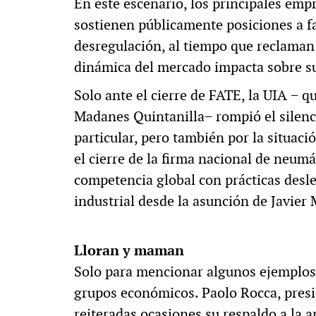
En este escenario, los principales emp
sostienen públicamente posiciones a fa
desregulación, al tiempo que reclaman 
dinámica del mercado impacta sobre su
Solo ante el cierre de FATE, la UIA − q
Madanes Quintanilla− rompió el silenc
particular, pero también por la situaci
el cierre de la firma nacional de neumá
competencia global con prácticas desle
industrial desde la asunción de Javier 
Lloran y maman
Solo para mencionar algunos ejemplos,
grupos económicos. Paolo Rocca, presi
reiteradas ocasiones su respaldo a la 