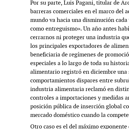
Por su parte, Luis Pagani, titular de A
barreras comerciales en el marco del 
mundo va hacia una disminución cada v
como entreguismo». Un año antes habí
cerrarnos ni proteger una industria q
los principales exportadores de alimen
beneficiaria de regímenes de promoció
especiales a lo largo de toda su histori
alimentario registró en diciembre una
comportamientos dispares entre subrubr
industria alimentaria reclamó en disti
controles a importaciones y medidas ar
posición pública de inserción global c
mercado doméstico cuando la competenc
Otro caso es el del máximo exponente 