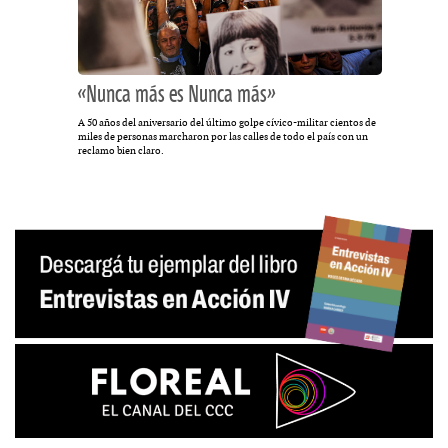
«Nunca más es Nunca más»
A 50 años del aniversario del último golpe cívico-militar cientos de
miles de personas marcharon por las calles de todo el país con un
reclamo bien claro.