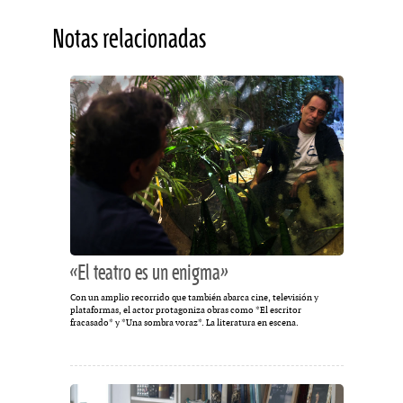
Notas relacionadas
«El teatro es un enigma»
Con un amplio recorrido que también abarca cine, televisión y
plataformas, el actor protagoniza obras como *El escritor
fracasado* y *Una sombra voraz*. La literatura en escena.