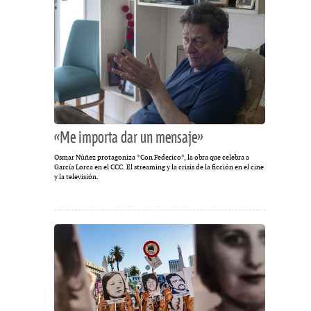
«Me importa dar un mensaje»
Osmar Núñez protagoniza *Con Federico*, la obra que celebra a
García Lorca en el CCC. El streaming y la crisis de la ficción en el cine
y la televisión.