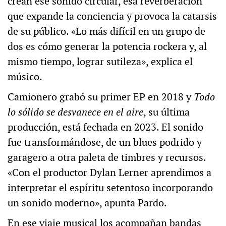
crean ese sonido circular, esa reverberación
que expande la conciencia y provoca la catarsis
de su público. «Lo más difícil en un grupo de
dos es cómo generar la potencia rockera y, al
mismo tiempo, lograr sutileza», explica el
músico.
Camionero grabó su primer EP en 2018 y
Todo
lo sólido se desvanece
en el aire
, su última
producción, está fechada en 2023. El sonido
fue transformándose, de un blues podrido y
garagero a otra paleta de timbres y recursos.
«Con el productor Dylan Lerner aprendimos a
interpretar el espíritu setentoso incorporando
un sonido moderno», apunta Pardo.
En ese viaje musical los acompañan bandas