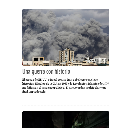
Una guerra con historia
El ataque de EE.UU. e Israel contra Irán debe leerse en clave
histórica. El golpe de la CIA en 1953 y la Revolución Islámica de 1979
modificaron el mapa geopolítico. El nuevo orden multipolar y un
final impredecible.