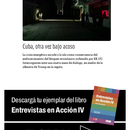
Cuba, otra vez bajo acoso
La crisis energética sacude a la isla como consecuencia del
endurecimiento del bloqueo económico ordenado por EE.UU.
Interrogantes ante una nueva mesa de diálogo, en medio de la
ofensiva de Trump en la región.