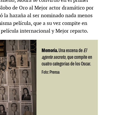
asileño, Moura se convirtió en el primer
Globo de Oro al Mejor actor dramático por
tió la hazaña al ser nominado nada menos
isma película, que a su vez compite en
 película internacional y Mejor reparto.
Memoria.
Una escena de
El
agente secreto
, que compite en
cuatro categorías de los Oscar.
Foto: Prensa