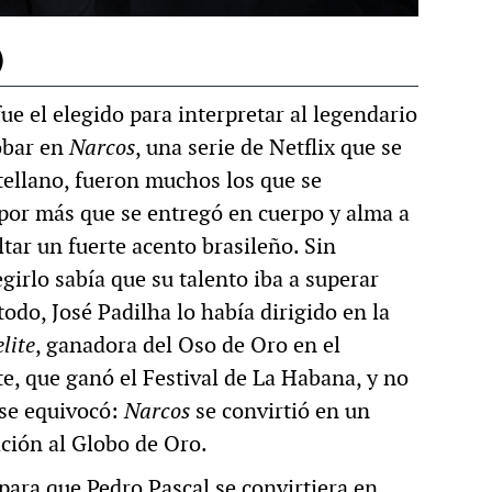
)
e el elegido para interpretar al legendario
obar en
Narcos
, una serie de Netflix que se
astellano, fueron muchos los que se
por más que se entregó en cuerpo y alma a
ar un fuerte acento brasileño. Sin
girlo sabía que su talento iba a superar
todo, José Padilha lo había dirigido en la
lite
, ganadora del Oso de Oro en el
te, que ganó el Festival de La Habana, y no
 se equivocó:
Narcos
se convirtió en un
ción al Globo de Oro.
 para que Pedro Pascal se convirtiera en