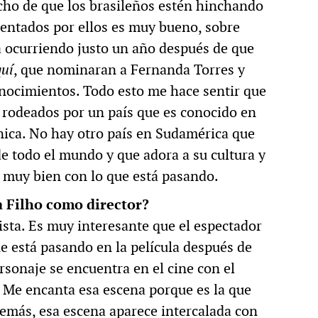
cho de que los brasileños estén hinchando
esentados por ellos es muy bueno, sobre
 ocurriendo justo un año después de que
quí
, que nominaran a Fernanda Torres y
onocimientos. Todo esto me hace sentir que
 rodeados por un país que es conocido en
nica. No hay otro país en Sudamérica que
de todo el mundo y que adora a su cultura y
e muy bien con lo que está pasando.
 Filho como director?
sta. Es muy interesante que el espectador
e está pasando en la película después de
sonaje se encuentra en el cine con el
 Me encanta esa escena porque es la que
emás, esa escena aparece intercalada con