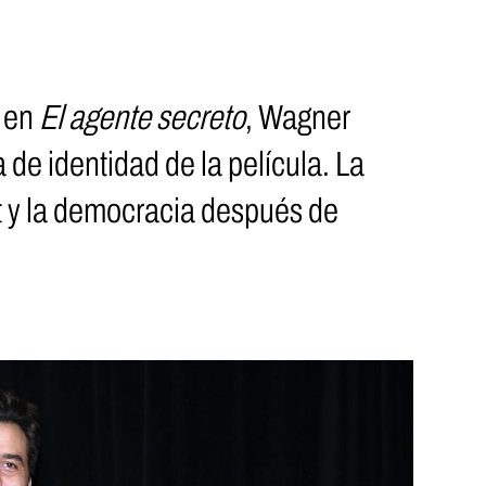
r en
El agente secreto
, Wagner
de identidad de la película. La
tt y la democracia después de