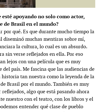
e esté apoyando no solo como actor,
e de Brasil en el mundo?
ir por qué. Es que durante mucho tiempo la
il diseminó muchas mentiras sobre mí,
ciara la cultura, lo cual es un absurdo.
a sin verse reflejados en ella. Por eso
an lejos con una película que es muy
e del país. Me fascina que las audiencias de
historia tan nuestra como la leyenda de la
 de Brasil por el mundo. También es muy
 reflejados, algo que está pasando ahora
 nuestro con el teatro, con los libros y el
 podemos entender qué clase de pueblo