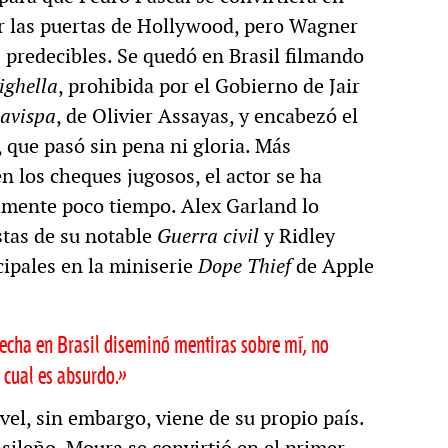
par las puertas de Hollywood, pero Wagner
s predecibles. Se quedó en Brasil filmando
ighella
, prohibida por el Gobierno de Jair
 avispa
, de Olivier Assayas, y encabezó el
que pasó sin pena ni gloria. Más
n los cheques jugosos, el actor se ha
vamente poco tiempo. Alex Garland lo
stas de su notable
Guerra civil
y Ridley
cipales en la miniserie
Dope Thief
de Apple
echa en Brasil diseminó mentiras sobre mí, no
 cual es absurdo.»
vel, sin embargo, viene de su propio país.