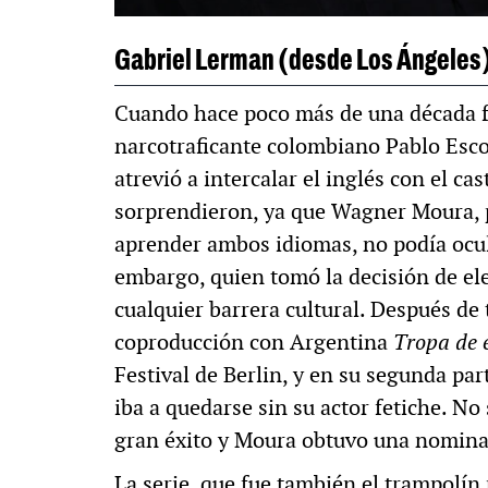
Gabriel Lerman (desde Los Ángeles
Cuando hace poco más de una década fu
narcotraficante colombiano Pablo Esc
atrevió a intercalar el inglés con el c
sorprendieron, ya que Wagner Moura, 
aprender ambos idiomas, no podía ocult
embargo, quien tomó la decisión de ele
cualquier barrera cultural. Después de 
coproducción con Argentina
Tropa de e
Festival de Berlin, y en su segunda par
iba a quedarse sin su actor fetiche. No
gran éxito y Moura obtuvo una nomina
La serie, que fue también el trampolín