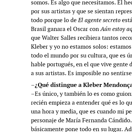
somos. Es algo que necesitamos. El he
por sus artistas y que se sientan repr
todo porque lo de
El agente secreto
está
Brasil ganara el Oscar con
Aún estoy a
que Walter Salles recibiera tantos rec
Kleber y yo no estamos solos: estamos
todo el mundo por su cultura, que es ú
hable portugués, en el que vive gente 
a sus artistas. Es imposible no sentirs
–¿Qué distingue a Kleber Mendonça
–Es único, y también lo es como guioni
recién empieza a entender qué es lo qu
una hora y media, que es cuando mi per
personaje de María Fernanda Cándido.
básicamente pone todo en su lugar. Ad