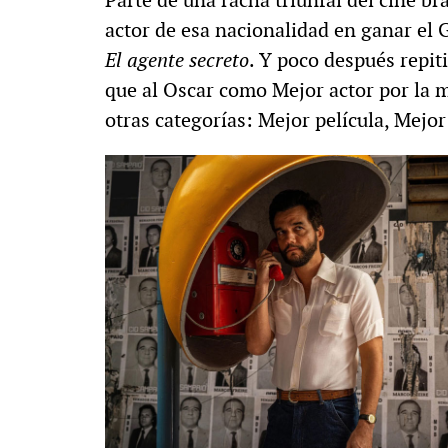
Parte de una racha triunfal del cine br
actor de esa nacionalidad en ganar el 
El agente secreto
. Y poco después repi
que al Oscar como Mejor actor por la m
otras categorías: Mejor película, Mejor