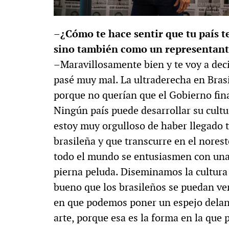
–¿Cómo te hace sentir que tu país t
sino también como un representant
–Maravillosamente bien y te voy a dec
pasé muy mal. La ultraderecha en Bras
porque no querían que el Gobierno finan
Ningún país puede desarrollar su cultur
estoy muy orgulloso de haber llegado t
brasileña y que transcurre en el norest
todo el mundo se entusiasmen con una 
pierna peluda. Diseminamos la cultura
bueno que los brasileños se puedan ver
en que podemos poner un espejo delante
arte, porque esa es la forma en la que