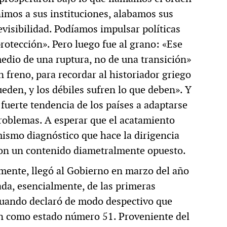
imos a sus instituciones, alabamos sus
evisibilidad. Podíamos impulsar políticas
rotección». Pero luego fue al grano: «Ese
edio de una ruptura, no de una transición»
 freno, para recordar al historiador griego
eden, y los débiles sufren lo que deben». Y
 fuerte tendencia de los países a adaptarse
problemas. A esperar que el acatamiento
mismo diagnóstico que hace la dirigencia
con un contenido diametralmente opuesto.
amente, llegó al Gobierno en marzo del año
vada, esencialmente, de las primeras
cuando declaró de modo despectivo que
ón como estado número 51. Proveniente del