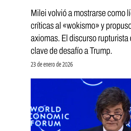
Milei volvió a mostrarse como líd
críticas al «wokismo» y propuso
axiomas. El discurso rupturista
clave de desafío a Trump.
23 de enero de 2026