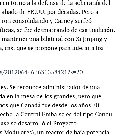
 en torno a la defensa de la soberanía del
e aliado de EE.UU. por décadas. Pero a
eron consolidando y Carney surfeó
ticas, se fue desmarcando de esa tradición.
a mantener una bilateral con Xi Jinping y
, casi que se propone para liderar a los
atus/2012064467631358421?s=20
ey. Se reconoce administrador de una
da en la mesa de los grandes, pero que
amos que Canadá fue desde los años 70
hecho la Central Embalse es del tipo Candu
ase se desarrolló el Proyecto
 Modulares), un reactor de baja potencia