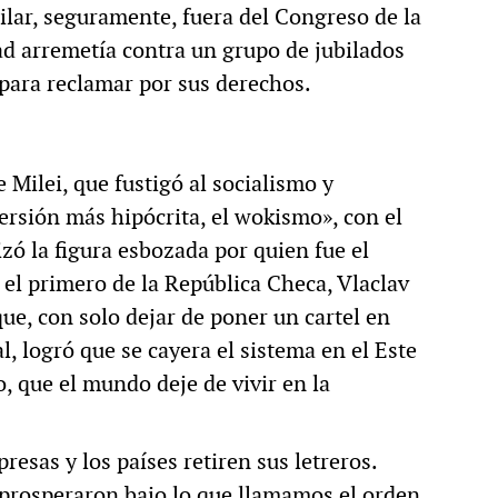
lar, seguramente, fuera del Congreso de la
ad arremetía contra un grupo de jubilados
para reclamar por sus derechos.
 Milei, que fustigó al socialismo y
ersión más hipócrita, el wokismo», con el
zó la figura esbozada por quien fue el
el primero de la República Checa, Vlaclav
ue, con solo dejar de poner un cartel en
l, logró que se cayera el sistema en el Este
 que el mundo deje de vivir en la
esas y los países retiren sus letreros.
prosperaron bajo lo que llamamos el orden