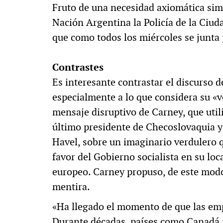
Fruto de una necesidad axiomática simi
Nación Argentina la Policía de la Ciud
que como todos los miércoles se junta 
Contrastes
Es interesante contrastar el discurso de
especialmente a lo que considera su «v
mensaje disruptivo de Carney, que utili
último presidente de Checoslovaquia y 
Havel, sobre un imaginario verdulero q
favor del Gobierno socialista en su loca
europeo. Carney propuso, de este modo,
mentira.
«Ha llegado el momento de que las empr
Durante décadas, países como Canadá 