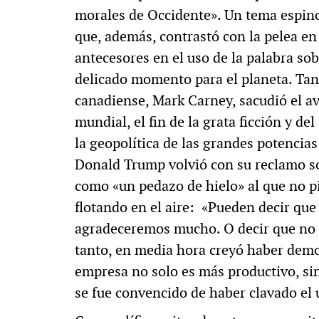
morales de Occidente». Un tema espin
que, además, contrastó con la pelea en
antecesores en el uso de la palabra so
delicado momento para el planeta. Tant
canadiense, Mark Carney, sacudió el av
mundial, el fin de la grata ficción y de
la geopolítica de las grandes potencia
Donald Trump volvió con su reclamo sob
como «un pedazo de hielo» al que no p
flotando en el aire: «Pueden decir que s
agradeceremos mucho. O decir que no y
tanto, en media hora creyó haber demos
empresa no solo es más productivo, sin
se fue convencido de haber clavado el 