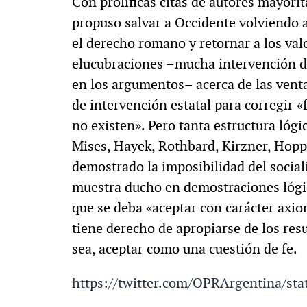
Con prolíficas citas de autores mayorit
propuso salvar a Occidente volviendo a 
el derecho romano y retornar a los va
elucubraciones –mucha intervención 
en los argumentos– acerca de las venta
de intervención estatal para corregir 
no existen». Pero tanta estructura lóg
Mises, Hayek, Rothbard, Kirzner, Hopp
demostrado la imposibilidad del social
muestra ducho en demostraciones lógic
que se deba «aceptar con carácter axio
tiene derecho de apropiarse de los res
sea, aceptar como una cuestión de fe.
https://twitter.com/OPRArgentina/s