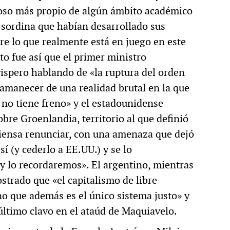
oso más propio de algún ámbito académico
 sordina que habían desarrollado sus
bre lo que realmente está en juego en este
o fue así que el primer ministro
ispero hablando de «la ruptura del orden
l amanecer de una realidad brutal en la que
s no tiene freno» y el estadounidense
re Groenlandia, territorio al que definió
iensa renunciar, con una amenaza que dejó
í (y cederlo a EE.UU.) y se lo
 lo recordaremos». El argentino, mientras
trado que «el capitalismo de libre
o que además es el único sistema justo» y
último clavo en el ataúd de Maquiavelo.