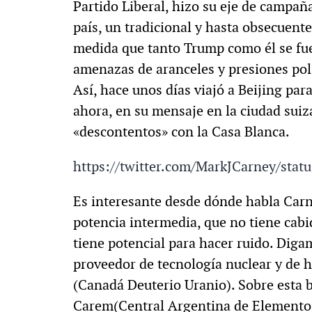
Partido Liberal, hizo su eje de campaña
país, un tradicional y hasta obsecuent
medida que tanto Trump como él se fu
amenazas de aranceles y presiones polí
Así, hace unos días viajó a Beijing par
ahora, en su mensaje en la ciudad suiza
«descontentos» con la Casa Blanca.
https://twitter.com/MarkJCarney/st
Es interesante desde dónde habla Carn
potencia intermedia, que no tiene cabi
tiene potencial para hacer ruido. Dig
proveedor de tecnología nuclear y de 
(Canadá Deuterio Uranio). Sobre esta b
Carem(Central Argentina de Elementos