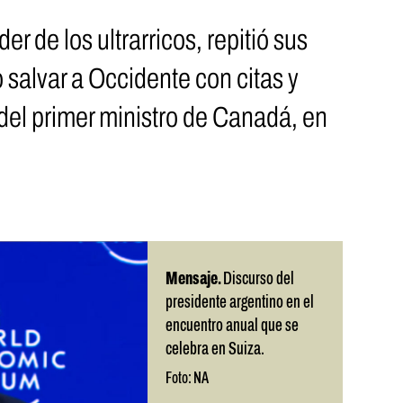
er de los ultrarricos, repitió sus
 salvar a Occidente con citas y
 del primer ministro de Canadá, en
Mensaje.
Discurso del
presidente argentino en el
encuentro anual que se
celebra en Suiza.
Foto: NA