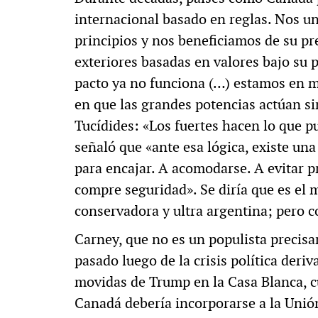
internacional basado en reglas. Nos un
principios y nos beneficiamos de su pr
exteriores basadas en valores bajo su p
pacto ya no funciona (…) estamos en m
en que las grandes potencias actúan sin
Tucídides: «Los fuertes hacen lo que pu
señaló que «ante esa lógica, existe una
para encajar. A acomodarse. A evitar 
compre seguridad». Se diría que es el 
conservadora y ultra argentina; pero 
Carney, que no es un populista precis
pasado luego de la crisis política deri
movidas de Trump en la Casa Blanca, 
Canadá debería incorporarse a la Uni