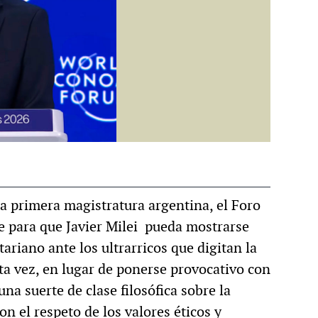
MULTIMEDIA
Acción.
Rocambole. Imágenes
toria
paganas
 primera magistratura argentina, el Foro
e para que Javier Milei pueda mostrarse
tariano ante los ultrarricos que digitan la
ta vez, en lugar de ponerse provocativo con
na suerte de clase filosófica sobre la
on el respeto de los valores éticos y