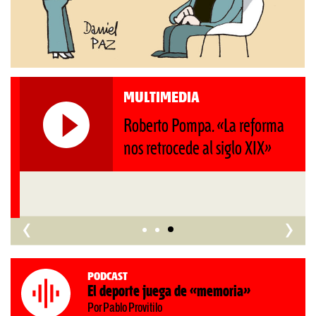
MULTIMEDIA
Roberto Pompa. «La reforma
nos retrocede al siglo XIX»
‹
›
Podcast
El deporte juega de «memoria»
Por Pablo Provitilo