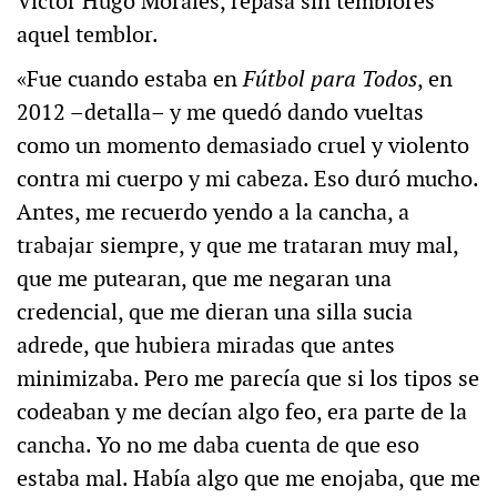
Víctor Hugo Morales, repasa sin temblores
aquel temblor.
«Fue cuando estaba en
Fútbol para Todos
, en
2012 –detalla– y me quedó dando vueltas
como un momento demasiado cruel y violento
contra mi cuerpo y mi cabeza. Eso duró mucho.
Antes, me recuerdo yendo a la cancha, a
trabajar siempre, y que me trataran muy mal,
que me putearan, que me negaran una
credencial, que me dieran una silla sucia
adrede, que hubiera miradas que antes
minimizaba. Pero me parecía que si los tipos se
codeaban y me decían algo feo, era parte de la
cancha. Yo no me daba cuenta de que eso
estaba mal. Había algo que me enojaba, que me