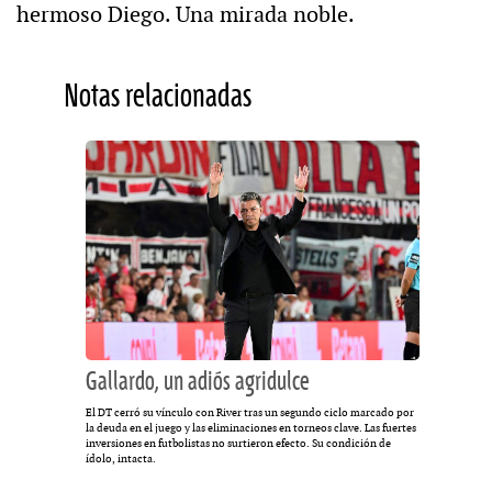
hermoso Diego. Una mirada noble.
Notas relacionadas
Gallardo, un adiós agridulce
El DT cerró su vínculo con River tras un segundo ciclo marcado por
la deuda en el juego y las eliminaciones en torneos clave. Las fuertes
inversiones en futbolistas no surtieron efecto. Su condición de
ídolo, intacta.