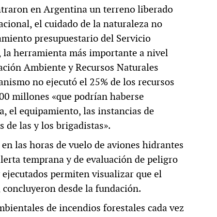
ntraron en Argentina un terreno liberado
acional, el cuidado de la naturaleza no
amiento presupuestario del Servicio
 la herramienta más importante a nivel
dación Ambiente y Recursos Naturales
anismo no ejecutó el 25% de los recursos
000 millones «que podrían haberse
ra, el equipamiento, las instancias de
s de las y los brigadistas».
n las horas de vuelo de aviones hidrantes
lerta temprana y de evaluación de peligro
ejecutados permiten visualizar que el
, concluyeron desde la fundación.
mbientales de incendios forestales cada vez