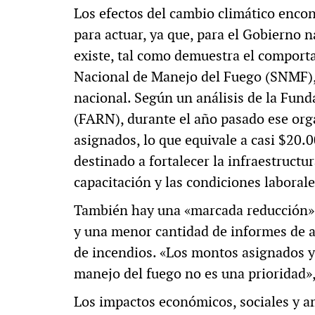
Los efectos del cambio climático enco
para actuar, ya que, para el Gobierno n
existe, tal como demuestra el comport
Nacional de Manejo del Fuego (SNMF),
nacional. Según un análisis de la Fun
(FARN), durante el año pasado ese org
asignados, lo que equivale a casi $20.
destinado a fortalecer la infraestructu
capacitación y las condiciones laborale
También hay una «marcada reducción» e
y una menor cantidad de informes de a
de incendios. «Los montos asignados y 
manejo del fuego no es una prioridad»
Los impactos económicos, sociales y a