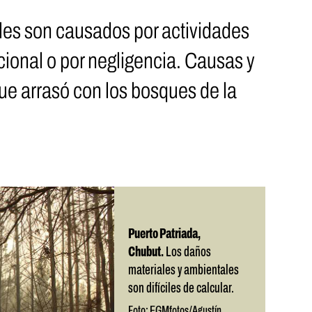
ales son causados por actividades
onal o por negligencia. Causas y
ue arrasó con los bosques de la
Puerto Patriada,
Chubut.
Los daños
materiales y ambientales
son difíciles de calcular.
Foto: EGMfotos/Agustín