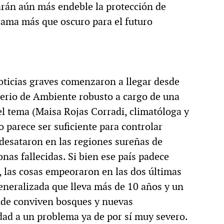
rán aún más endeble la protección de
ama más que oscuro para el futuro
noticias graves comenzaron a llegar desde
terio de Ambiente robusto a cargo de una
el tema (Maisa Rojas Corradi, climatóloga y
 parece ser suficiente para controlar
desataron en las regiones sureñas de
nas fallecidas. Si bien ese país padece
, las cosas empeoraron en las dos últimas
eneralizada que lleva más de 10 años y un
nde conviven bosques y nuevas
ad a un problema ya de por sí muy severo.