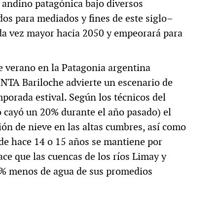
n andino patagónica bajo diversos
os para mediados y fines de este siglo–
ada vez mayor hacia 2050 y empeorará para
e verano en la Patagonia argentina
INTA Bariloche advierte un escenario de
mporada estival. Según los técnicos del
 cayó un 20% durante el año pasado) el
ón de nieve en las altas cumbres, así como
de hace 14 o 15 años se mantiene por
ace que las cuencas de los ríos Limay y
% menos de agua de sus promedios