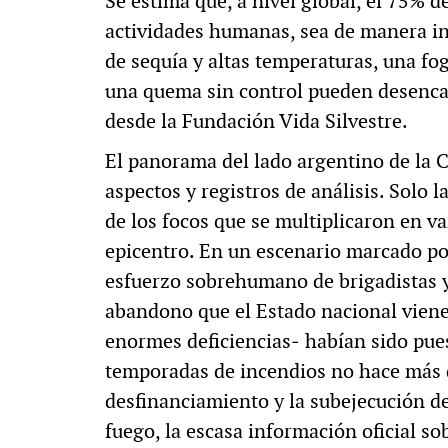
Se estima que, a nivel global, el 75% d
actividades humanas, sea de manera in
de sequía y altas temperaturas, una fog
una quema sin control pueden desencad
desde la Fundación Vida Silvestre.
El panorama del lado argentino de la 
aspectos y registros de análisis. Solo 
de los focos que se multiplicaron en v
epicentro. En un escenario marcado po
esfuerzo sobrehumano de brigadistas y
abandono que el Estado nacional viene
enormes deficiencias‒ habían sido pue
temporadas de incendios no hace más q
desfinanciamiento y la subejecución de
fuego, la escasa información oficial s