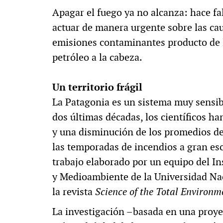
Apagar el fuego ya no alcanza: hace fa
actuar de manera urgente sobre las cau
emisiones contaminantes producto de l
petróleo a la cabeza.
Un territorio frágil
La Patagonia es un sistema muy sensibl
dos últimas décadas, los científicos h
y una disminución de los promedios de 
las temporadas de incendios a gran esc
trabajo elaborado por un equipo del In
y Medioambiente de la Universidad Na
la revista
Science of the Total Environm
La investigación –basada en una proyec