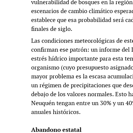
vulnerabilidad de bosques en la regió
escenarios de cambio climático esperad
establece que esa probabilidad será c
finales de siglo.
Las condiciones meteorológicas de est
confirman ese patrón: un informe del 
estrés hídrico importante para esta te
organismo (cuyo presupuesto asignado
mayor problema es la escasa acumulaci
un régimen de precipitaciones que des
debajo de los valores normales. Esto h
Neuquén tengan entre un 30% y un 40
anuales históricos.
Abandono estatal