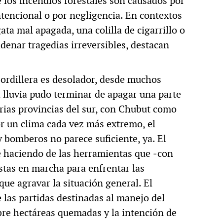
e los incendios forestales son causados por
tencional o por negligencia. En contextos
ata mal apagada, una colilla de cigarrillo o
enar tragedias irreversibles, destacan
Cordillera es desolador, desde muchos
la lluvia pudo terminar de apagar una parte
arias provincias del sur, con Chubut como
r un clima cada vez más extremo, el
 bomberos no parece suficiente, ya. El
 haciendo de las herramientas que ‒con
stas en marcha para enfrentar las
ue agravar la situación general. El
 las partidas destinadas al manejo del
obre hectáreas quemadas y la intención de