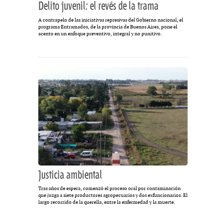
Delito juvenil: el revés de la trama
A contrapelo de las iniciativas represivas del Gobierno nacional, el
programa Entramados, de la provincia de Buenos Aires, pone el
acento en un enfoque preventivo, integral y no punitivo.
Justicia ambiental
Tras años de espera, comenzó el proceso oral por contaminación
que juzga a siete productores agropecuarios y dos exfuncionarios. El
largo recorrido de la querella, entre la enfermedad y la muerte.