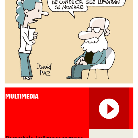
MULTIMEDIA
Roberto Pompa. «La reforma