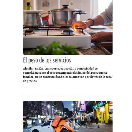
El peso de los servicios
Alquiler, tarifas, transporte, educación y conectividad se
consolidan como el componente más dinámico del presupuesto
familiar, en un contexto donde los salarios van por detrás de la suba
de precios.