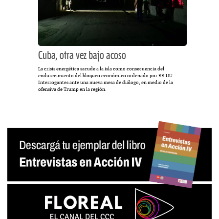
Cuba, otra vez bajo acoso
La crisis energética sacude a la isla como consecuencia del
endurecimiento del bloqueo económico ordenado por EE.UU.
Interrogantes ante una nueva mesa de diálogo, en medio de la
ofensiva de Trump en la región.