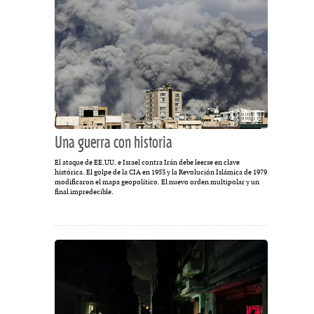
Una guerra con historia
El ataque de EE.UU. e Israel contra Irán debe leerse en clave
histórica. El golpe de la CIA en 1953 y la Revolución Islámica de 1979
modificaron el mapa geopolítico. El nuevo orden multipolar y un
final impredecible.