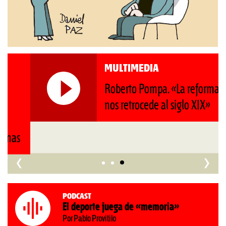
MULTIMEDIA
Roberto Pompa. «La reforma
nos retrocede al siglo XIX»
‹
›
Podcast
El deporte juega de «memoria»
Por Pablo Provitilo