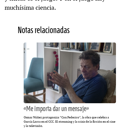
muchísima ciencia.
Notas relacionadas
«Me importa dar un mensaje»
Osmar Núñez protagoniza *Con Federico*, la obra que celebra a
García Lorca en el CCC. El streaming y la crisis de la ficción en el cine
y la televisión.