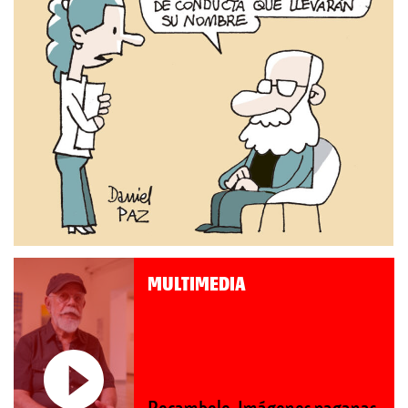
MULTIMEDIA
Roberto Pompa. «La reforma
nos retrocede al siglo XIX»