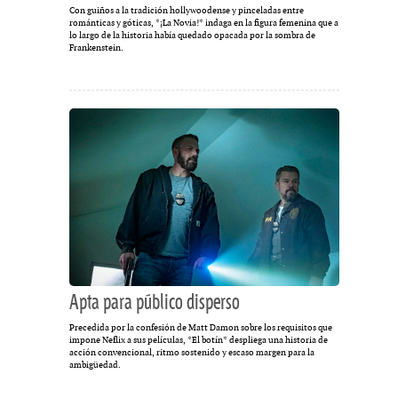
Con guiños a la tradición hollywoodense y pinceladas entre
románticas y góticas, *¡La Novia!* indaga en la figura femenina que a
lo largo de la historia había quedado opacada por la sombra de
Frankenstein.
Apta para público disperso
Precedida por la confesión de Matt Damon sobre los requisitos que
impone Neflix a sus películas, *El botín* despliega una historia de
acción convencional, ritmo sostenido y escaso margen para la
ambigüedad.