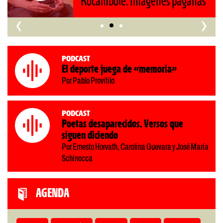
‹
›
Podcast
El deporte juega de «memoria»
Por Pablo Provitilo
Podcast
Poetas desaparecidos. Versos que
siguen diciendo
Por Ernesto Horvath, Carolina Guevara y José María
Schinocca
AGENDA