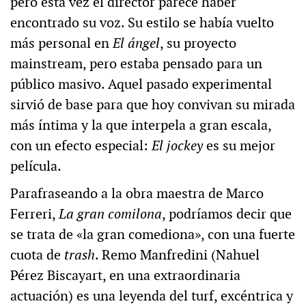
pero esta vez el director parece haber
encontrado su voz. Su estilo se había vuelto
más personal en
El ángel
, su proyecto
mainstream, pero estaba pensado para un
público masivo. Aquel pasado experimental
sirvió de base para que hoy convivan su mirada
más íntima y la que interpela a gran escala,
con un efecto especial:
El jockey
es su mejor
película.
Parafraseando a la obra maestra de Marco
Ferreri,
La gran comilona
, podríamos decir que
se trata de «la gran comediona», con una fuerte
cuota de
trash
. Remo Manfredini (Nahuel
Pérez Biscayart, en una extraordinaria
actuación) es una leyenda del turf, excéntrica y