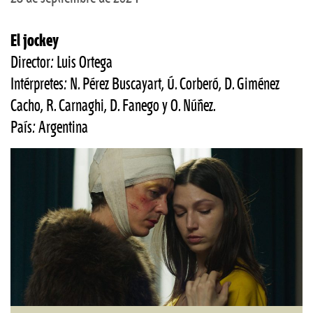
El jockey
Director: Luis Ortega
Intérpretes: N. Pérez Buscayart, Ú. Corberó, D. Giménez
Cacho, R. Carnaghi, D. Fanego y O. Núñez.
País: Argentina