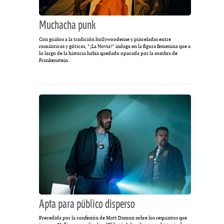
Muchacha punk
Con guiños a la tradición hollywoodense y pinceladas entre
románticas y góticas, *¡La Novia!* indaga en la figura femenina que a
lo largo de la historia había quedado opacada por la sombra de
Frankenstein.
Apta para público disperso
Precedida por la confesión de Matt Damon sobre los requisitos que