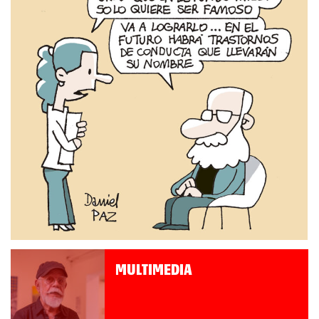
MULTIMEDIA
Roberto Pompa. «La reforma