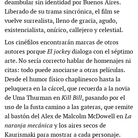
deambular sin identidad por Buenos Aires.
Liberado de su trama sincrónica, el film se
vuelve surrealista, lleno de gracia, agudo,
existencialista, onírico, callejero y celestial.
Los cinéfilos encontrarán marcas de otros
autores porque
El jockey
dialoga con el séptimo
arte. No sería correcto hablar de homenajes ni
citas: todo puede asociarse a otras películas.
Desde el humor físico chaplinesco hasta la
peluquera en la cárcel, que recuerda a la novia
de Uma Thurman en
Kill Bill
, pasando por el
uso de la fusta camino a las gateras, que remite
al bastón del Alex de Malcolm McDowell en
La
naranja mecánica
y los aires secos de
Kaurismaki para mostrar a cada personaje.