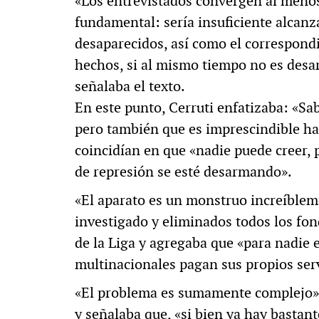
«Los entrevistados convergen al meno
fundamental: sería insuficiente alcanza
desaparecidos, así como el correspondi
hechos, si al mismo tiempo no es desart
señalaba el texto.
En este punto, Cerruti enfatizaba: «Sa
pero también que es imprescindible ha
coincidían en que «nadie puede creer, 
de represión se esté desarmando».
«El aparato es un monstruo increíblem
investigado y eliminados todos los fon
de la Liga y agregaba que «para nadie
multinacionales pagan sus propios ser
«El problema es sumamente complejo»,
y señalaba que, «si bien ya hay bastan