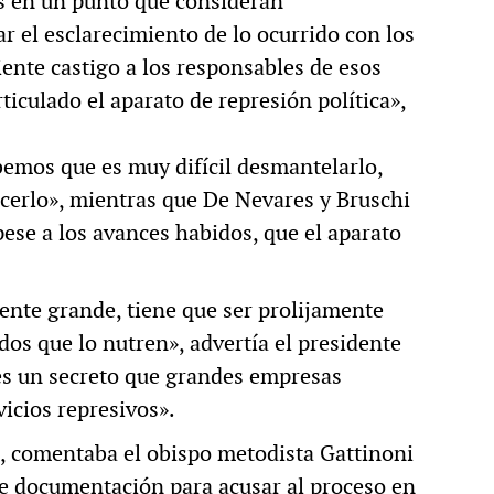
s en un punto que consideran
r el esclarecimiento de lo ocurrido con los
ente castigo a los responsables de esos
iculado el aparato de represión política»,
bemos que es muy difícil desmantelarlo,
cerlo», mientras que De Nevares y Bruschi
pese a los avances habidos, que el aparato
ente grande, tiene que ser prolijamente
dos que lo nutren», advertía el presidente
 es un secreto que grandes empresas
vicios represivos».
 comentaba el obispo metodista Gattinoni
te documentación para acusar al proceso en