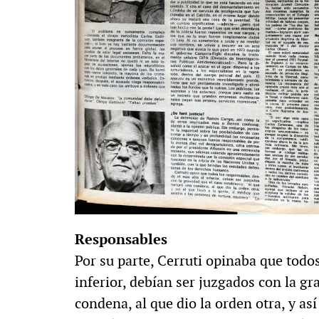
Responsables
Por su parte, Cerruti opinaba que todos
inferior, debían ser juzgados con la g
condena, al que dio la orden otra, y así