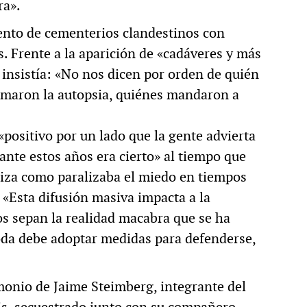
era».
ento de cementerios clandestinos con
. Frente a la aparición de «cadáveres y más
insistía: «No nos dicen por orden de quién
rmaron la autopsia, quiénes mandaron a
positivo por un lado que la gente advierta
nte estos años era cierto» al tiempo que
liza como paralizaba el miedo en tiempos
 «Esta difusión masiva impacta a la
os sepan la realidad macabra que se ha
oda debe adoptar medidas para defenderse,
monio de Jaime Steimberg, integrante del
is, secuestrado junto con su compañero