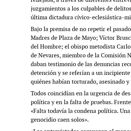
juzgamientos a los culpables de delit
última dictadura cívico-eclesiástica-mi
Bajo la premisa de no repetir el pasado
Madres de Plaza de Mayo; Víctor Brusch
del Hombre; el obispo metodista Carlo
de Nevares, miembro de la Comisión N
daban testimonio de las denuncias rec
detención y se referían a un incipiente
quiénes habían torturado, asesinado y
Todos coincidían en la urgencia de desa
política y en la falta de pruebas. Frent
«Falta todavía la condena política. Una
genocidio caen solos».