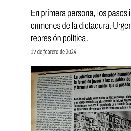
En primera persona, los pasos i
crímenes de la dictadura. Urge
represión política
.
17 de febrero de 2024