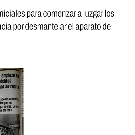
niciales para comenzar a juzgar los
ncia por desmantelar el aparato de