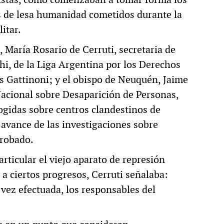
os de lesa humanidad cometidos durante la
litar.
, María Rosario de Cerruti, secretaria de
i, de la Liga Argentina por los Derechos
s Gattinoni; y el obispo de Neuquén, Jaime
acional sobre Desaparición de Personas,
ogidas sobre centros clandestinos de
 avance de las investigaciones sobre
 robado.
rticular el viejo aparato de represión
e a ciertos progresos, Cerruti señalaba:
 vez efectuada, los responsables del