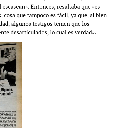
l escasean». Entonces, resaltaba que «es
 cosa que tampoco es fácil, ya que, si bien
d, algunos testigos temen que los
nte desarticulados, lo cual es verdad».