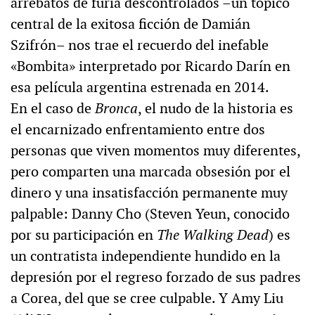
arrebatos de furia descontrolados –un tópico
central de la exitosa ficción de Damián
Szifrón– nos trae el recuerdo del inefable
«Bombita» interpretado por Ricardo Darín en
esa película argentina estrenada en 2014.
En el caso de
Bronca
, el nudo de la historia es
el encarnizado enfrentamiento entre dos
personas que viven momentos muy diferentes,
pero comparten una marcada obsesión por el
dinero y una insatisfacción permanente muy
palpable: Danny Cho (Steven Yeun, conocido
por su participación en
The Walking Dead
) es
un contratista independiente hundido en la
depresión por el regreso forzado de sus padres
a Corea, del que se cree culpable. Y Amy Liu