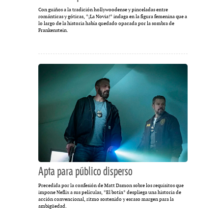
Con guiños a la tradición hollywoodense y pinceladas entre
románticas y góticas, *¡La Novia!* indaga en la figura femenina que a
lo largo de la historia había quedado opacada por la sombra de
Frankenstein.
Apta para público disperso
Precedida por la confesión de Matt Damon sobre los requisitos que
impone Neflix a sus películas, *El botín* despliega una historia de
acción convencional, ritmo sostenido y escaso margen para la
ambigüedad.