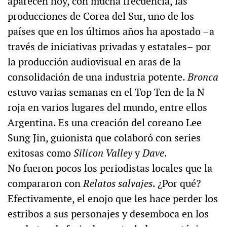
aparecen hoy, con mucha frecuencia, las
producciones de Corea del Sur, uno de los
países que en los últimos años ha apostado –a
través de iniciativas privadas y estatales– por
la producción audiovisual en aras de la
consolidación de una industria potente.
Bronca
estuvo varias semanas en el Top Ten de la N
roja en varios lugares del mundo, entre ellos
Argentina. Es una creación del coreano Lee
Sung Jin, guionista que colaboró con series
exitosas como
Silicon Valley
y
Dave
.
No fueron pocos los periodistas locales que la
compararon con
Relatos salvajes
. ¿Por qué?
Efectivamente, el enojo que les hace perder los
estribos a sus personajes y desemboca en los