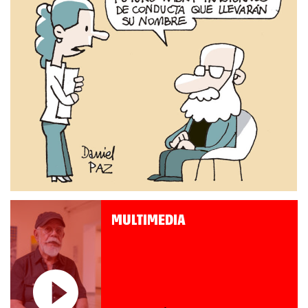
MULTIMEDIA
Roberto Pompa. «La reforma
nos retrocede al siglo XIX»