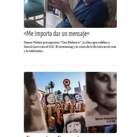
«Me importa dar un mensaje»
Osmar Núñez protagoniza *Con Federico*, la obra que celebra a
García Lorca en el CCC. El streaming y la crisis de la ficción en el cine
y la televisión.