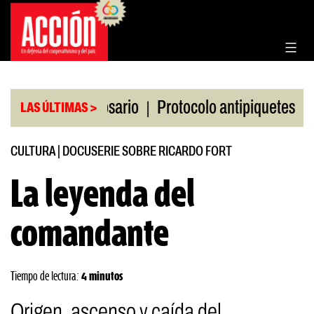
Saltar
al
contenido
|
|
Bolsa de Rosario
Protocolo antipiquetes
FATE d
LAS ÚLTIMAS >
CULTURA
|
DOCUSERIE SOBRE RICARDO FORT
La leyenda del
comandante
Tiempo de lectura:
4 minutos
Origen, ascenso y caída del