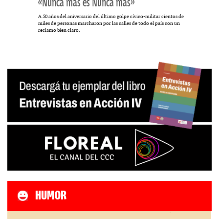
«Nunca más es Nunca más»
A 50 años del aniversario del último golpe cívico-militar cientos de
miles de personas marcharon por las calles de todo el país con un
reclamo bien claro.
HUMOR