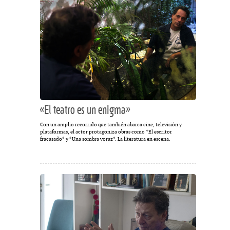
«El teatro es un enigma»
Con un amplio recorrido que también abarca cine, televisión y
plataformas, el actor protagoniza obras como *El escritor
fracasado* y *Una sombra voraz*. La literatura en escena.