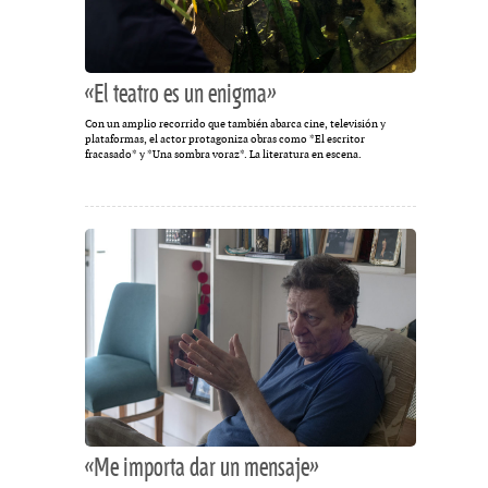
«El teatro es un enigma»
Con un amplio recorrido que también abarca cine, televisión y
plataformas, el actor protagoniza obras como *El escritor
fracasado* y *Una sombra voraz*. La literatura en escena.
«Me importa dar un mensaje»