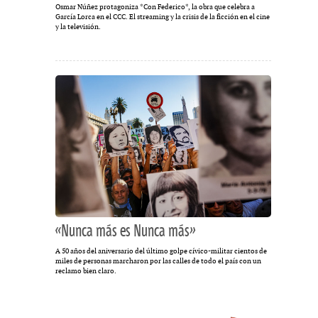
Osmar Núñez protagoniza *Con Federico*, la obra que celebra a
García Lorca en el CCC. El streaming y la crisis de la ficción en el cine
y la televisión.
«Nunca más es Nunca más»
A 50 años del aniversario del último golpe cívico-militar cientos de
miles de personas marcharon por las calles de todo el país con un
reclamo bien claro.