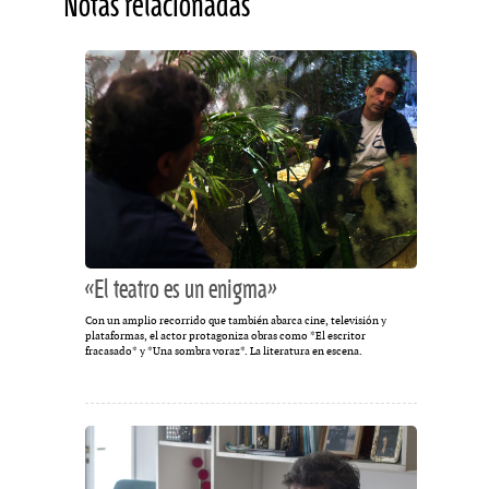
Notas relacionadas
«El teatro es un enigma»
Con un amplio recorrido que también abarca cine, televisión y
plataformas, el actor protagoniza obras como *El escritor
fracasado* y *Una sombra voraz*. La literatura en escena.