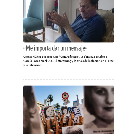
«Me importa dar un mensaje»
Osmar Núñez protagoniza *Con Federico*, la obra que celebra a
García Lorca en el CCC. El streaming y la crisis de la ficción en el cine
y la televisión.