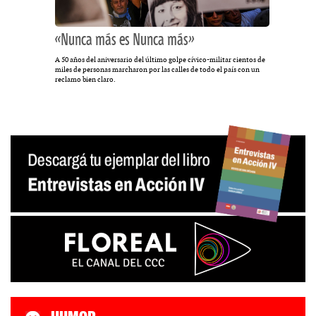
«Nunca más es Nunca más»
A 50 años del aniversario del último golpe cívico-militar cientos de
miles de personas marcharon por las calles de todo el país con un
reclamo bien claro.