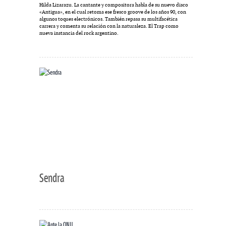
Hilda Lizarazu. La cantante y compositora habla de su nuevo disco
«Antigua», en el cual retoma ese fresco groove de los años 90, con
algunos toques electrónicos. También repasa su multifacética
carrera y comenta su relación con la naturaleza. El Trap como
nueva instancia del rock argentino.
Sendra