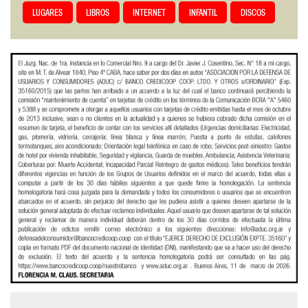
LUGARES
LIBROS
INTERNET
INFANTIL
DISCOS