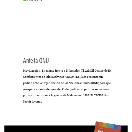
Ante la ONU
Movilización. En marzo frente a Tribunales. TÉLAM El Centro de Ex
Combatientes de Islas Malvinas (CECIM) La Plata presentó un
pedido ante la Organización de las Naciones Unidas (ONU) para que
se expida sobre la demora del Poder Judicial argentino en la causa
por torturas durante la guerra de Malvinas en 1982. El CECIM hizo…
Ante
Seguir leyendo
la
ONU