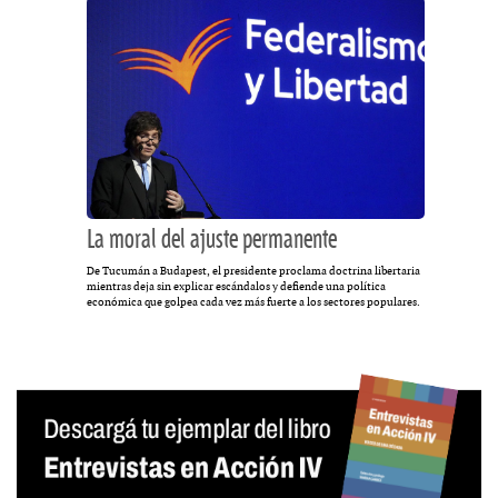
La moral del ajuste permanente
De Tucumán a Budapest, el presidente proclama doctrina libertaria
mientras deja sin explicar escándalos y defiende una política
económica que golpea cada vez más fuerte a los sectores populares.