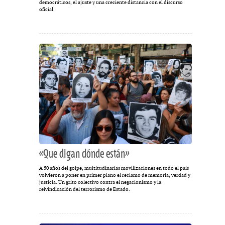
democráticos, el ajuste y una creciente distancia con el discurso
oficial.
«Que digan dónde están»
A 50 años del golpe, multitudinarias movilizaciones en todo el país
volvieron a poner en primer plano el reclamo de memoria, verdad y
justicia. Un grito colectivo contra el negacionismo y la
reivindicación del terrorismo de Estado.