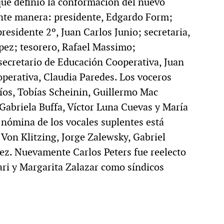
que definió la conformación del nuevo
ente manera: presidente, Edgardo Form;
residente 2º, Juan Carlos Junio; secretaria,
ópez; tesorero, Rafael Massimo;
 secretario de Educación Cooperativa, Juan
perativa, Claudia Paredes. Los voceros
íos, Tobías Scheinin, Guillermo Mac
 Gabriela Buffa, Víctor Luna Cuevas y María
nómina de los vocales suplentes está
Von Klitzing, Jorge Zalewsky, Gabriel
ez. Nuevamente Carlos Peters fue reelecto
ari y Margarita Zalazar como síndicos