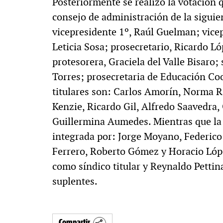
Posteriormente se realizó la votación 
consejo de administración de la sigui
vicepresidente 1º, Raúl Guelman; vicep
Leticia Sosa; prosecretario, Ricardo L
protesorera, Graciela del Valle Bisaro;
Torres; prosecretaria de Educación Coo
titulares son: Carlos Amorín, Norma R
Kenzie, Ricardo Gil, Alfredo Saavedra,
Guillermina Aumedes. Mientras que la 
integrada por: Jorge Moyano, Federico 
Ferrero, Roberto Gómez y Horacio Lóp
como síndico titular y Reynaldo Pettin
suplentes.