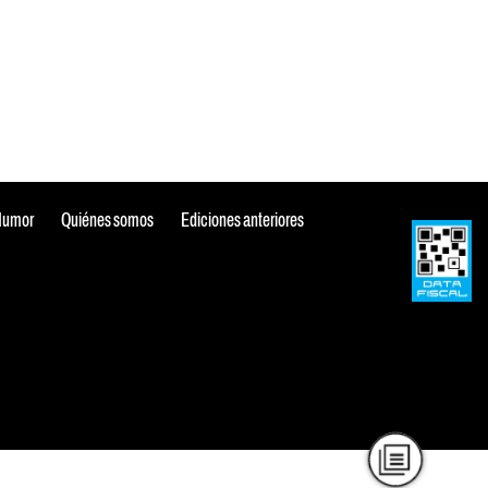
Humor
Quiénes somos
Ediciones anteriores