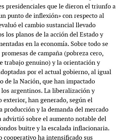
es presidenciales que le dieron el triunfo a
 punto de inflexión» con respecto al
aluó el cambio sustancial llevado
s los planos de la acción del Estado y
ementadas en la economía. Sobre todo se
as promesas de campaña (pobreza cero,
e trabajo genuino) y la orientación y
doptadas por el actual gobierno, al igual
so de la Nación, que han impactado
los argentinos. La liberalización y
 exterior, han generado, según el
la producción y la demanda del mercado
 advirtió sobre el aumento notable del
ndos buitre y la escalada inflacionaria.
o cooperativo ha intensificado sus