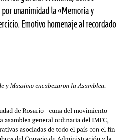
n por unanimidad la «Memoria y
ercicio. Emotivo homenaje al recordado
nde y Massimo encabezaron la Asamblea.
ciudad de Rosario –cuna del movimiento
la asamblea general ordinaria del IMFC,
ativas asociadas de todo el país con el fin
mbros del Consejo de Administración y la