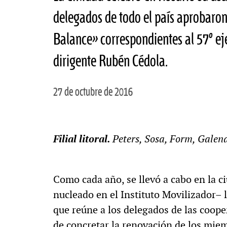
delegados de todo el país aprobaro
Balance» correspondientes al 57º ej
dirigente Rubén Cédola.
27 de octubre de 2016
Filial litoral.
Peters, Sosa, Form, Gale
Como cada año, se llevó a cabo en la 
nucleado en el Instituto Movilizador– 
que reúne a los delegados de las cooper
de concretar la renovación de los mie