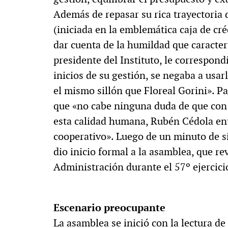
Además de repasar su rica trayectoria
(iniciada en la emblemática caja de cr
dar cuenta de la humildad que caracte
presidente del Instituto, le correspond
inicios de su gestión, se negaba a usar
el mismo sillón que Floreal Gorini». Pa
que «no cabe ninguna duda de que con e
esta calidad humana, Rubén Cédola ent
cooperativo». Luego de un minuto de si
dio inicio formal a la asamblea, que re
Administración durante el 57º ejercici
Escenario preocupante
La asamblea se inició con la lectura d