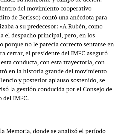
 dentro del movimiento cooperativo
édito de Berisso) contó una anécdota para
rizaba a su predecesor: «A Rubén, como
ía el despacho principal, pero, en los
lo porque no le parecía correcto sentarse en
ra cerrar, el presidente del IMFC aseguró
sta conducta, con esta trayectoria, con
ró en la historia grande del movimiento
lencio y posterior aplauso sostenido, se
visó la gestión conducida por el Consejo de
o del IMFC.
e la Memoria, donde se analizó el período