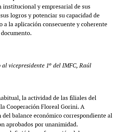
n institucional y empresarial de sus
 sus logros y potenciar su capacidad de
 a la aplicación consecuente y coherente
el documento.
 al vicepresidente 1º del IMFC, Raúl
tual, la actividad de las filiales del
 la Cooperación Floreal Gorini. A
ón del balance económico correspondiente al
on aprobados por unanimidad.