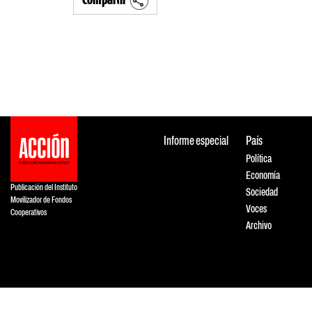
Compartir
Informe especial
País
Política
Economía
Publicación del Instituto
Sociedad
Movilizador de Fondos
Voces
Cooperativos
Archivo