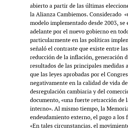
abierto a partir de las últimas eleccion
la Alianza Cambiemos. Considerado «un
modelo implementado desde 2003, se ev
adelante por el nuevo gobierno en todo
particularmente en las políticas impl
señaló el contraste que existe entre l
reducción de la inflación, generación d
resultados de las principales medidas a
que las leyes aprobadas por el Congre
negativamente en la calidad de vida de 
desregulación cambiaria y del comercio
documento, «una fuerte retracción de 
interno». Al mismo tiempo, la Memoria
endeudamiento externo, el pago a los fo
«En tales circunstancias, el movimient