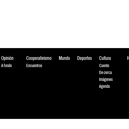
Opinión
Cooperativismo
Mundo
Deportes
Cultura
A fondo
Encuentros
Cuento
De cerca
Imágenes
Agenda