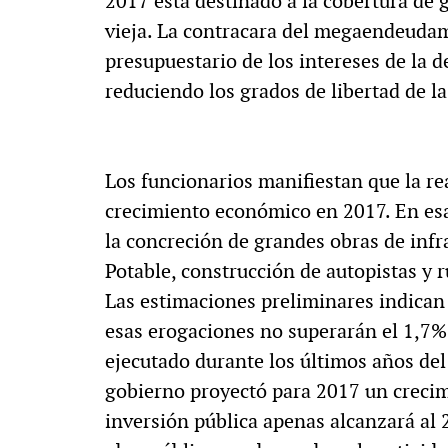
2017 está destinado a la cobertura de 
vieja. La contracara del megaendeudam
presupuestario de los intereses de la d
reduciendo los grados de libertad de la
Los funcionarios manifiestan que la re
crecimiento económico en 2017. En esa
la concreción de grandes obras de infr
Potable, construcción de autopistas y r
Las estimaciones preliminares indican
esas erogaciones no superarán el 1,7% 
ejecutado durante los últimos años del
gobierno proyectó para 2017 un crecimi
inversión pública apenas alcanzará al 