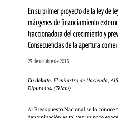
En su primer proyecto de la ley de l
márgenes de financiamiento externo
traccionadora del crecimiento y prev
Consecuencias de la apertura comerc
27 de octubre de 2016
En debate.
El ministro de Hacienda, Alf
Diputados. (Télam)
Al Presupuesto Nacional se lo conoce t
denominación es tal vez un poco exage