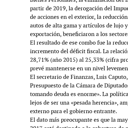
partir de 2019, la derogación del Impu
de acciones en el exterior, la reducci
autos de alta gama y artículos de lujo 
exportación, beneficiaron a los secto
El resultado de ese combo fue la reducc
incremento del déficit fiscal. La relaci
28,71% (año 2015) al 25,33% (cifra pr
prevé mantenerse en un nivel levement
El secretario de Finanzas, Luis Caputo
Presupuesto de la Cámara de Diputados
tomando deuda es enorme». La polític
lejos de ser una «pesada herencia», a
externo para el gobierno entrante.
El dato más preocupante es que la ma