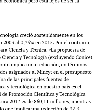
d económica pero está lejos de ser la
ecnología creció sostenidamente en los
n 2003 al 0,75% en 2015. Por el contrario,
ara Ciencia y Técnica. «La propuesta de
e Ciencia y Tecnología (excluyendo Conicet
monto implica una reducción, en términos
ndos asignados al Mincyt en el presupuesto
a de las principales fuentes de
ica y tecnológica en nuestro país es el
l de Promoción Científica y Tecnológica
para 2017 es de 860,11 millones, mientras
lo que implica una reducción de 32,3