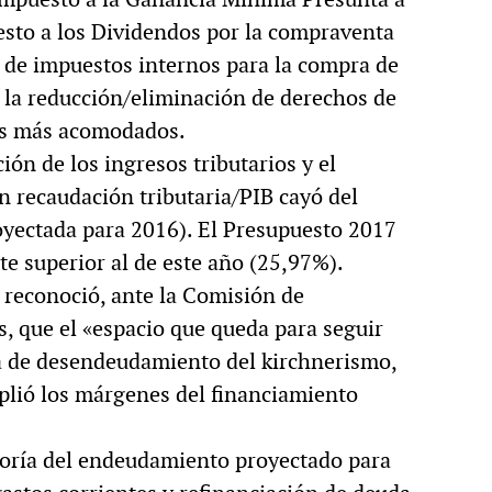
esto a los Dividendos por la compraventa
ón de impuestos internos para la compra de
y la reducción/eliminación de derechos de
res más acomodados.
ión de los ingresos tributarios y el
ón recaudación tributaria/PIB cayó del
oyectada para 2016). El Presupuesto 2017
e superior al de este año (25,97%).
, reconoció, ante la Comisión de
, que el «espacio que queda para seguir
a de desendeudamiento del kirchnerismo,
mplió los márgenes del financiamiento
yoría del endeudamiento proyectado para