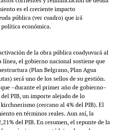
gastos corrientes y refinanciación de deuda
iento es el creciente impacto
euda pública (ver cuadro) que irá
 política económica.
activación de la obra pública coadyuvará al
 línea, el gobierno nacional sostiene que
aestructura (Plan Belgrano, Plan Agua
utas) será uno de los sellos de su gestión.
 que –durante el primer año de gobierno–
del PIB, un importe alejado de lo
 kirchnerismo (cercano al 4% del PIB). El
ento en términos reales. Aun así, la
2,21% del PIB. En resumen, el repunte de la