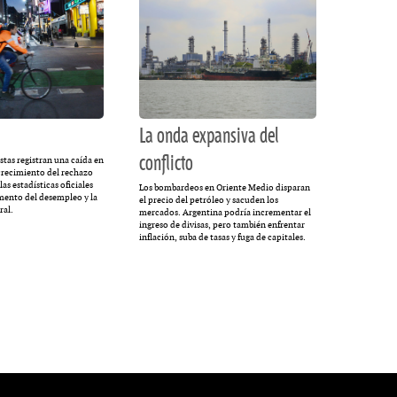
La onda expansiva del
conflicto
stas registran una caída en
 crecimiento del rechazo
las estadísticas oficiales
Los bombardeos en Oriente Medio disparan
mento del desempleo y la
el precio del petróleo y sacuden los
ral.
mercados. Argentina podría incrementar el
ingreso de divisas, pero también enfrentar
inflación, suba de tasas y fuga de capitales.