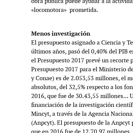
obra pública puede ayudar a la activida
«locomotora» prometida.
Menos investigación
El presupuesto asignado a Ciencia y T
últimos años, pasó del 0,40% del PIB e
el Presupuesto 2017 prevé un recorte p
Presupuesto 2017 para el Ministerio d
y Conae) es de 2.053,53 millones, el 
absolutos, del 32,5% respecto a los fo
2016, que fue de 30.43,55 millones… Un
financiación de la investigación científ
Mincyt, a través de la Agencia Naciona
(Anpcyt). El presupuesto de la Anpcyt 
que en 2016 fue de 12.70,97 millones, 