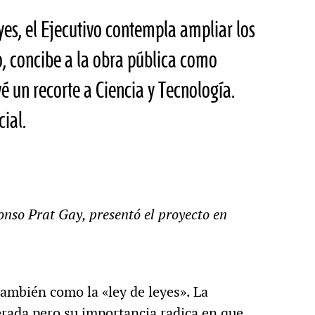
eyes, el Ejecutivo contempla ampliar los
, concibe a la obra pública como
é un recorte a Ciencia y Tecnología.
ial.
onso Prat Gay, presentó el proyecto en
ambién como la «ley de leyes». La
rada pero su importancia radica en que