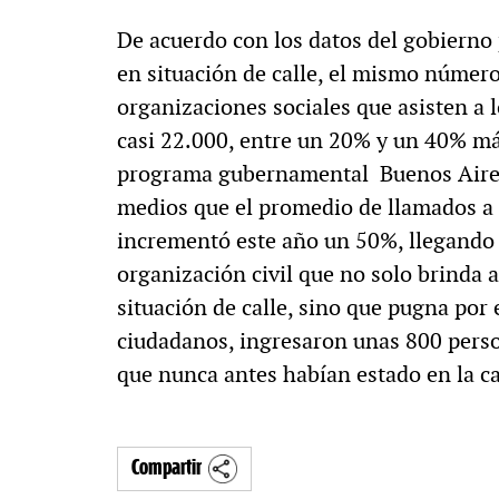
De acuerdo con los datos del gobierno 
en situación de calle, el mismo número
organizaciones sociales que asisten a l
casi 22.000, entre un 20% y un 40% más
programa gubernamental Buenos Aires
medios que el promedio de llamados a la
incrementó este año un 50%, llegando a
organización civil que no solo brinda a
situación de calle, sino que pugna po
ciudadanos, ingresaron unas 800 perso
que nunca antes habían estado en la ca
Compartir