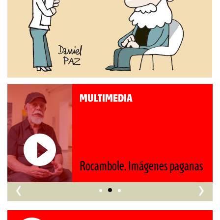
MULTIMEDIA
Rocambole. Imágenes paganas
‹
›