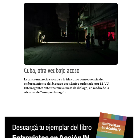
Cuba, otra vez bajo acoso
La crisis energética sacude a la isla como consecuencia del
endurecimiento del bloqueo económico ordenado por EE.UU.
Interrogantes ante una nueva mesa de diálogo, en medio de la
ofensiva de Trump en la región.