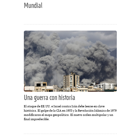
Mundial
Una guerra con historia
El ataque de EE.UU. e Israel contra Irán debe leerse en clave
histórica. El golpe de la CIA en 1953 y la Revolución Islámica de 1979
modificaron el mapa geopolítico. El nuevo orden multipolar y un
final impredecible.