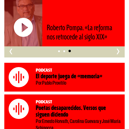
Roberto Pompa. «La reforma
nos retrocede al siglo XIX»
‹
›
Podcast
El deporte juega de «memoria»
Por Pablo Provitilo
Podcast
Poetas desaparecidos. Versos que
siguen diciendo
Por Ernesto Horvath, Carolina Guevara y José María
Schinocca