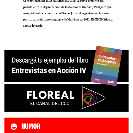
Combatientes de Islas Malvinas (CECIM) La Plata presentó un
pedido ante la Organización de las Naciones Unidas (ONU) para que
se expida sobre la demora del Poder Judicial argentino en la causa
por torturas durante la guerra de Malvinas en 1982. El CECIM hizo…
Ante
Seguir leyendo
la
ONU
HUMOR