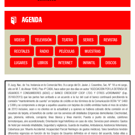
AGENDA
VIDEOS
TELEVISIÓN
TEATRO
SERIES
REVISTAS
RECITALES
RADIO
PELÍCULAS
MUESTRAS
LUGARES
LIBROS
INTERNET
INFANTIL
DISCOS