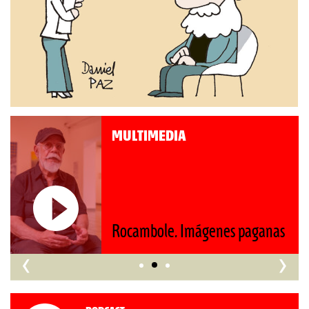
MULTIMEDIA
Rocambole. Imágenes paganas
‹
›