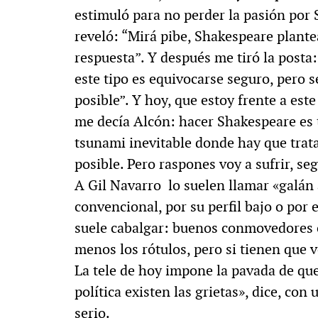
estimuló para no perder la pasión por
reveló: “Mirá pibe, Shakespeare plant
respuesta”. Y después me tiró la posta
este tipo es equivocarse seguro, pero 
posible”. Y hoy, que estoy frente a est
me decía Alcón: hacer Shakespeare es 
tsunami inevitable donde hay que trata
posible. Pero raspones voy a sufrir, se
A Gil Navarro lo suelen llamar «galán 
convencional, por su perfil bajo o por 
suele cabalgar: buenos conmovedores 
menos los rótulos, pero si tienen que v
La tele de hoy impone la pavada de que 
política existen las grietas», dice, con
serio.