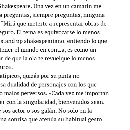
 Shakespeare. Una vez en un camarín me
ea preguntas, siempre preguntas, ninguna
: “Mirá que meterte a representar obras de
seguro. El tema es equivocarse lo menos
e stand up shakespeariano, entiendo lo que
tener el mundo en contra, es como un
r de que la ola te revuelque lo menos
guro».
atípico», quizás por su pinta no
esa dualidad de personajes con los que
o malos perversos. «Cada vez me importan
er con la singularidad, bienvenidos sean.
sos actor o sos galán. No solo en la
 una sonrisa que atenúa su habitual gesto