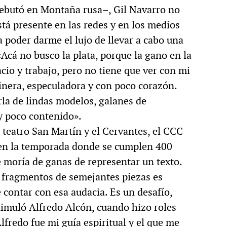
debutó en Montaña rusa–, Gil Navarro no
stá presente en las redes y en los medios
a poder darme el lujo de llevar a cabo una
«Acá no busco la plata, porque la gano en la
acio y trabajo, pero no tiene que ver con mi
tinera, especuladora y con poco corazón.
rla de lindas modelos, galanes de
y poco contenido».
 teatro San Martín y el Cervantes, el CCC
o en la temporada donde se cumplen 400
 moría de ganas de representar un texto.
n fragmentos de semejantes piezas es
 contar con esa audacia. Es un desafío,
timuló Alfredo Alcón, cuando hizo roles
lfredo fue mi guía espiritual y el que me