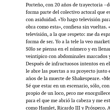
Porteño, con 20 años de trayectoria –
forma parte del colectivo actoral que e
con asiduidad. «Yo hago televisión par
obra como esta», confiesa sin vueltas. 
televisión, a la que respeto: me da esp
forma de ser. Yo a la tele la veo marke
S0lo se piensa en el número y en llena
veintipico con abdominales marcados 
Después de infructuosos intentos en el
le abre las puertas a su proyecto just
años de la muerte de Shakespeare. «Me
Sé que estar en un escenario, sólo, co
propio de un loco, pero me enorgullece
para el que me abrió la cabeza y me es
como Hamlet, Ricardo III y Próspero. A