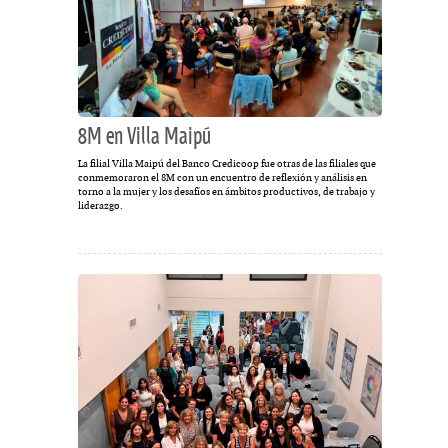
8M en Villa Maipú
La filial Villa Maipú del Banco Credicoop fue otras de las filiales que
conmemoraron el 8M con un encuentro de reflexión y análisis en
torno a la mujer y los desafíos en ámbitos productivos, de trabajo y
liderazgo.