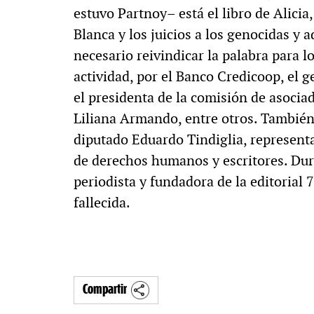
estuvo Partnoy– está el libro de Alicia,
MULTIMEDIA
Blanca y los juicios a los genocidas y 
necesario reivindicar la palabra para l
actividad, por el Banco Credicoop, el g
. «La reforma
60º aniversario de A
el presidenta de la comisión de asocia
Liliana Armando, entre otros. También
al siglo XIX»
Periodismo con histo
diputado Eduardo Tindiglia, represent
de derechos humanos y escritores. Dura
periodista y fundadora de la editorial 
fallecida.
Compartir