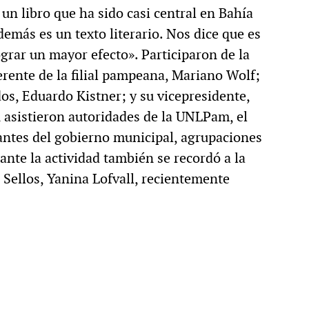
 un libro que ha sido casi central en Bahía
MULTIMEDIA
además es un texto literario. Nos dice que es
ograr un mayor efecto». Participaron de la
erente de la filial pampeana, Mariano Wolf;
cción.
Rocambole. Imágenes
dos, Eduardo Kistner; y su vicepresidente,
 asistieron autoridades de la UNLPam, el
ria
paganas
antes del gobierno municipal, agrupaciones
nte la actividad también se recordó a la
7 Sellos, Yanina Lofvall, recientemente