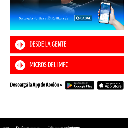
DESDE LA GENTE
MICROS DEL IMFC
Descargá la App de Acción >