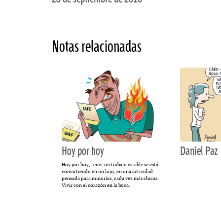
Notas relacionadas
Hoy por hoy
Daniel Paz
Hoy por hoy, tener un trabajo estable se está
convirtiendo en un lujo, en una actividad
pensada para minorías, cada vez más chicas.
Vivir con el corazón en la boca.