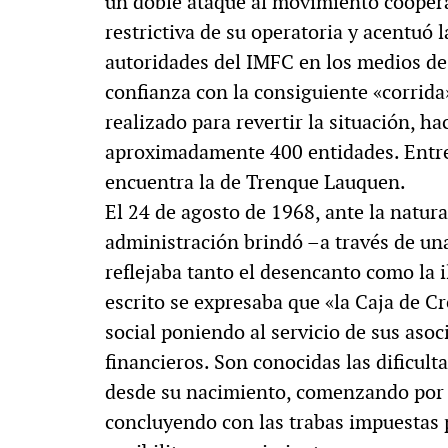
un doble ataque al movimiento coopera
restrictiva de su operatoria y acentuó 
autoridades del IMFC en los medios de 
confianza con la consiguiente «corrida»
realizado para revertir la situación, h
aproximadamente 400 entidades. Entre 
encuentra la de Trenque Lauquen.
El 24 de agosto de 1968, ante la natura
administración brindó –a través de una
reflejaba tanto el desencanto como la i
escrito se expresaba que «la Caja de C
social poniendo al servicio de sus aso
financieros. Son conocidas las dificult
desde su nacimiento, comenzando por la
concluyendo con las trabas impuestas 