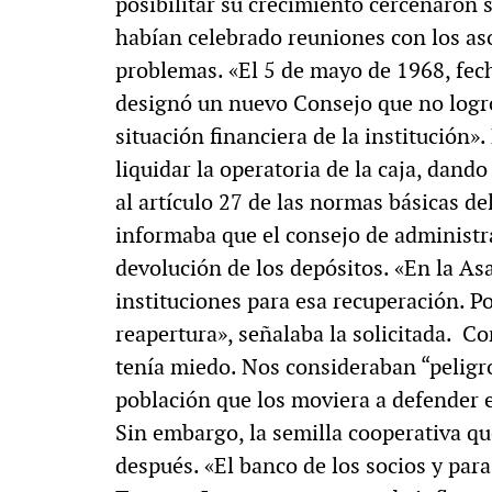
posibilitar su crecimiento cercenaron 
habían celebrado reuniones con los as
problemas. «El 5 de mayo de 1968, fech
designó un nuevo Consejo que no logró
situación financiera de la institución»
liquidar la operatoria de la caja, dan
al artículo 27 de las normas básicas d
informaba que el consejo de administr
devolución de los depósitos. «En la As
instituciones para esa recuperación. Po
reapertura», señalaba la solicitada. 
tenía miedo. Nos consideraban “peligro
población que los moviera a defender 
Sin embargo, la semilla cooperativa que
después. «El banco de los socios y para