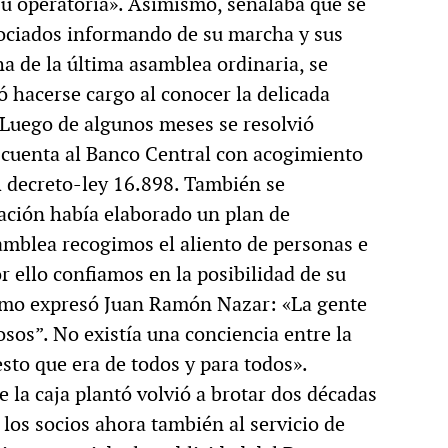
su operatoria». Asimismo, señalaba que se
ociados informando de su marcha y sus
a de la última asamblea ordinaria, se
 hacerse cargo al conocer la delicada
. Luego de algunos meses se resolvió
do cuenta al Banco Central con acogimiento
el decreto-ley 16.898. También se
ación había elaborado un plan de
amblea recogimos el aliento de personas e
r ello confiamos en la posibilidad de su
Como expresó Juan Ramón Nazar: «La gente
sos”. No existía una conciencia entre la
esto que era de todos y para todos».
 la caja plantó volvió a brotar dos décadas
 los socios ahora también al servicio de