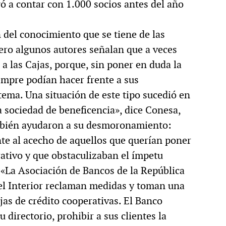
gó a contar con 1.000 socios antes del año
ón del conocimiento que se tiene de las
ero algunos autores señalan que a veces
a las Cajas, porque, sin poner en duda la
empre podían hacer frente a sus
stema. Una situación de este tipo sucedió en
 sociedad de beneficencia», dice Conesa,
ambién ayudaron a su desmoronamiento:
te al acecho de aquellos que querían poner
rativo y que obstaculizaban el ímpetu
: «La Asociación de Bancos de la República
el Interior reclaman medidas y toman una
ajas de crédito cooperativas. El Banco
 directorio, prohibir a sus clientes la