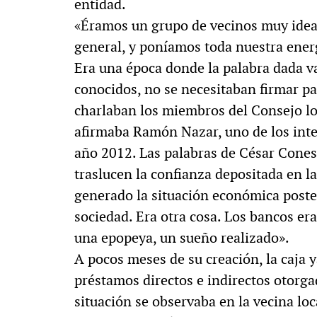
entidad.
«Éramos un grupo de vecinos muy ideal
general, y poníamos toda nuestra energ
Era una época donde la palabra dada v
conocidos, no se necesitaban firmar pa
charlaban los miembros del Consejo loc
afirmaba Ramón Nazar, uno de los integ
año 2012. Las palabras de César Conesa
traslucen la confianza depositada en l
generado la situación económica poster
sociedad. Era otra cosa. Los bancos e
una epopeya, un sueño realizado».
A pocos meses de su creación, la caja
préstamos directos e indirectos otorgad
situación se observaba en la vecina l