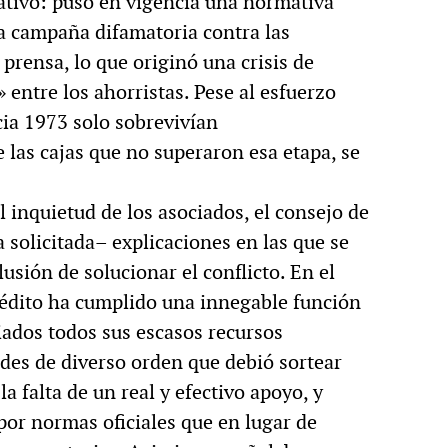
tivo: puso en vigencia una normativa
la campaña difamatoria contra las
prensa, lo que originó una crisis de
 entre los ahorristas. Pese al esfuerzo
acia 1973 solo sobrevivían
las cajas que no superaron esa etapa, se
l inquietud de los asociados, el consejo de
 solicitada– explicaciones en las que se
lusión de solucionar el conflicto. En el
rédito ha cumplido una innegable función
ciados todos sus escasos recursos
ades de diverso orden que debió sortear
 falta de un real y efectivo apoyo, y
por normas oficiales que en lugar de