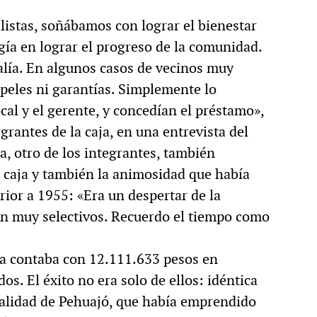
istas, soñábamos con lograr el bienestar
ía en lograr el progreso de la comunidad.
alía. En algunos casos de vecinos muy
peles ni garantías. Simplemente lo
al y el gerente, y concedían el préstamo»,
rantes de la caja, en una entrevista del
, otro de los integrantes, también
a caja y también la animosidad que había
ior a 1955: «Era un despertar de la
ran muy selectivos. Recuerdo el tiempo como
 ya contaba con 12.111.633 pesos en
os. El éxito no era solo de ellos: idéntica
ocalidad de Pehuajó, que había emprendido