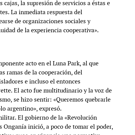
 cajas, la supresión de servicios a éstas e
ntes. La inmediata respuesta del
earse de organizaciones sociales y
uidad de la experiencia cooperativa».
mponente acto en el Luna Park, al que
as ramas de la cooperación, del
sladores e incluso el entonces
ette. El acto fue multitudinario y la voz de
ismo, se hizo sentir: «Queremos quebrarle
blo argentino», expresó.
ilitar. El gobierno de la «Revolución
 Onganía inició, a poco de tomar el poder,