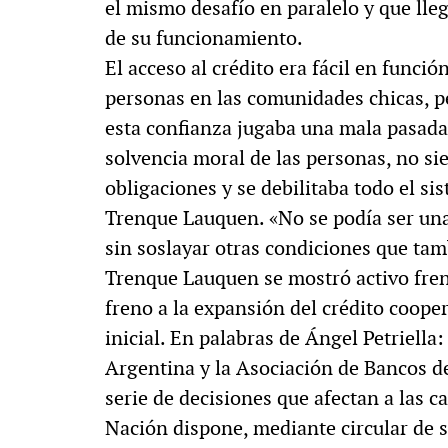
el mismo desafío en paralelo y que lle
de su funcionamiento.
El acceso al crédito era fácil en funci
personas en las comunidades chicas, p
esta confianza jugaba una mala pasada 
solvencia moral de las personas, no si
obligaciones y se debilitaba todo el si
Trenque Lauquen. «No se podía ser una
sin soslayar otras condiciones que t
Trenque Lauquen se mostró activo fren
freno a la expansión del crédito coope
inicial. En palabras de Ángel Petriella
Argentina y la Asociación de Bancos d
serie de decisiones que afectan a las c
Nación dispone, mediante circular de su