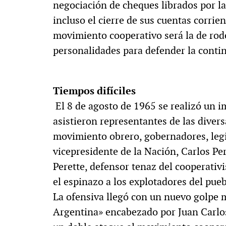
negociación de cheques librados por las
incluso el cierre de sus cuentas corrie
movimiento cooperativo será la de rod
personalidades para defender la contin
Tiempos difíciles
El 8 de agosto de 1965 se realizó un i
asistieron representantes de las divers
movimiento obrero, gobernadores, legi
vicepresidente de la Nación, Carlos Per
Perette, defensor tenaz del cooperativ
el espinazo a los explotadores del pue
La ofensiva llegó con un nuevo golpe m
Argentina» encabezado por Juan Carlos