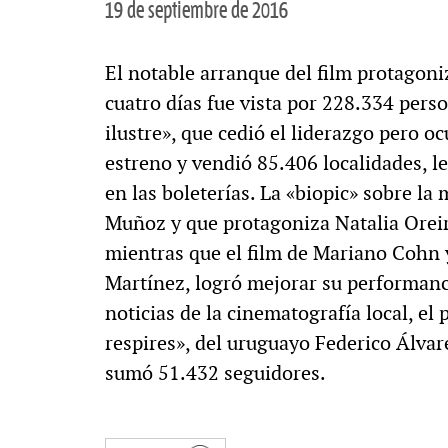
19 de septiembre de 2016
El notable arranque del film protagoni
cuatro días fue vista por 228.334 pers
ilustre», que cedió el liderazgo pero 
estreno y vendió 85.406 localidades, l
en las boleterías. La «biopic» sobre la
Muñoz y que protagoniza Natalia Oreiro
mientras que el film de Mariano Cohn
Martínez, logró mejorar su performance
noticias de la cinematografía local, el
respires», del uruguayo Federico Álvar
sumó 51.432 seguidores.