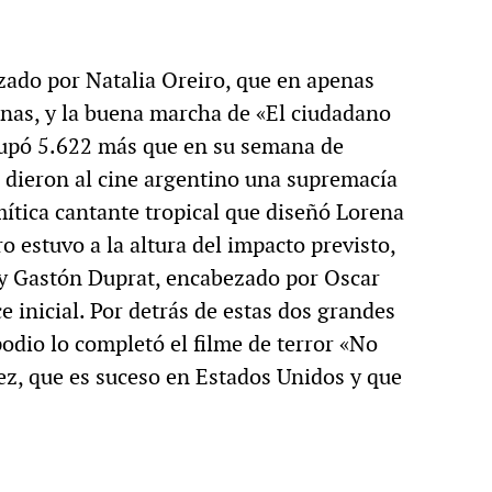
zado por Natalia Oreiro, que en apenas
onas, y la buena marcha de «El ciudadano
ocupó 5.622 más que en su semana de
e dieron al cine argentino una supremacía
 mítica cantante tropical que diseñó Lorena
 estuvo a la altura del impacto previsto,
 y Gastón Duprat, encabezado por Oscar
 inicial. Por detrás de estas dos grandes
 podio lo completó el filme de terror «No
ez, que es suceso en Estados Unidos y que