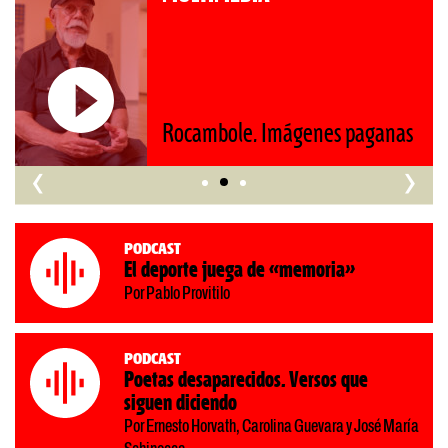
Rocambole. Imágenes paganas
‹
›
Podcast
El deporte juega de «memoria»
Por Pablo Provitilo
Podcast
Poetas desaparecidos. Versos que
siguen diciendo
Por Ernesto Horvath, Carolina Guevara y José María