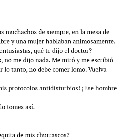
los muchachos de siempre, en la mesa de
ombre y una mujer hablaban animosamente.
ntusiastas, qué te dijo el doctor?
s, no me dijo nada. Me miró y me escribió
or lo tanto, no debe comer lomo. Vuelva
mis protocolos antidisturbios! ¡Ese hombre
lo tomes así.
quita de mis churrascos?