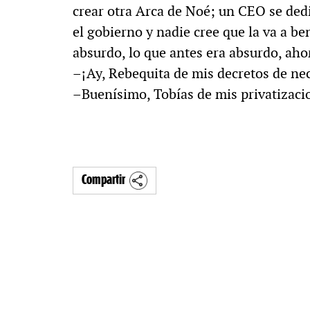
crear otra Arca de Noé; un CEO se ded
el gobierno y nadie cree que la va a be
absurdo, lo que antes era absurdo, ah
–¡Ay, Rebequita de mis decretos de ne
–Buenísimo, Tobías de mis privatizacio
Compartir