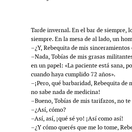
Tarde invernal. En el bar de siempre, 
siempre. En la mesa de al lado, un h
–¿Y, Rebequita de mis sinceramientos e
–Nada, Tobías de mis grasas militante
en un papel: «La paciente está sana, p
cuando haya cumplido 72 años».
–¡Pero, qué barbaridad, Rebequita de 
no sabe nada de medicina!
–Bueno, Tobías de mis tarifazos, no te 
–¿Así, cómo?
–Así, así, ¡qué sé yo! ¡Así como así!
–¿Y cómo querés que me lo tome, Rebe