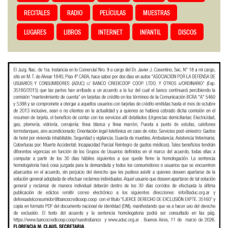
RECITALES
RADIO
PELÍCULAS
MUESTRAS
LUGARES
LIBROS
INTERNET
INFANTIL
DISCOS