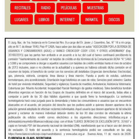
RECITALES
RADIO
PELÍCULAS
MUESTRAS
LUGARES
LIBROS
INTERNET
INFANTIL
DISCOS