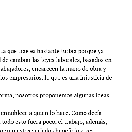
la que trae es bastante turbia porque ya
de cambiar las leyes laborales, basados en
rabajadores, encarecen la mano de obra y
los empresarios, lo que es una injusticia de
forma, nosotros proponemos algunas ideas
 y ennoblece a quien lo hace. Como decía
i todo esto fuera poco, el trabajo, además,
logran estos variados beneficios: ¿es