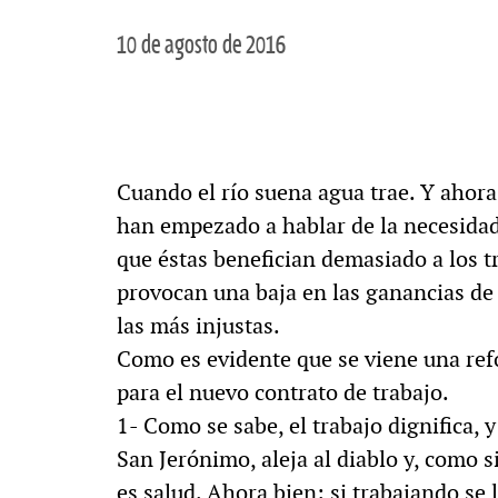
10 de agosto de 2016
Cuando el río suena agua trae. Y ahora 
han empezado a hablar de la necesidad 
que éstas benefician demasiado a los t
provocan una baja en las ganancias de 
las más injustas.
Como es evidente que se viene una re
para el nuevo contrato de trabajo.
1- Como se sabe, el trabajo dignifica,
San Jerónimo, aleja al diablo y, como s
es salud. Ahora bien: si trabajando se 