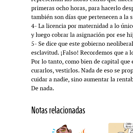
primeras ocho horas, para hacerlo des
también son días que pertenecen a la
4- La licencia por maternidad a lo únic
y luego cobrar la asignación por ese h
5- Se dice que este gobierno neolibera
esclavitud. ¡Falso! Recordemos que a l
Por lo tanto, como bien de capital que 
curarlos, vestirlos. Nada de eso se pro
cuidar a nadie, sino aumentar la rentab
De nada.
Notas relacionadas