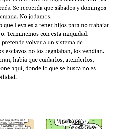
pués. Se recuerda que sábados y domingos
 semana. No jodamos.
o que lleva es a tener hijos para no trabajar
ijo. Terminemos con esta iniquidad.
l pretende volver a un sistema de
os esclavos no los regalaban, los vendían.
eran, había que cuidarlos, atenderlos,
pone aquí, donde lo que se busca no es
ilidad.