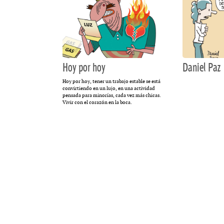
Hoy por hoy
Daniel Paz
Hoy por hoy, tener un trabajo estable se está
convirtiendo en un lujo, en una actividad
pensada para minorías, cada vez más chicas.
Vivir con el corazón en la boca.