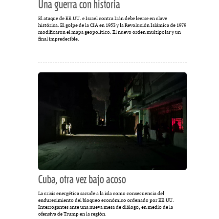
Una guerra con historia
El ataque de EE.UU. e Israel contra Irán debe leerse en clave
histórica. El golpe de la CIA en 1953 y la Revolución Islámica de 1979
modificaron el mapa geopolítico. El nuevo orden multipolar y un
final impredecible.
Cuba, otra vez bajo acoso
La crisis energética sacude a la isla como consecuencia del
endurecimiento del bloqueo económico ordenado por EE.UU.
Interrogantes ante una nueva mesa de diálogo, en medio de la
ofensiva de Trump en la región.