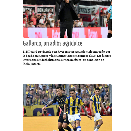
Gallardo, un adiós agridulce
El DT cerró su vínculo con River tras un segundo ciclo marcado por
la deuda en el juego y las eliminaciones en torneos clave. Las fuertes
inversiones en futbolistas no surtieron efecto. Su condición de
ídolo, intacta.