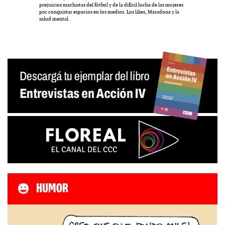
prejuicios machistas del fútbol y de la difícil lucha de las mujeres
por conquistar espacios en los medios. Los likes, Maradona y la
salud mental.
HUMOR