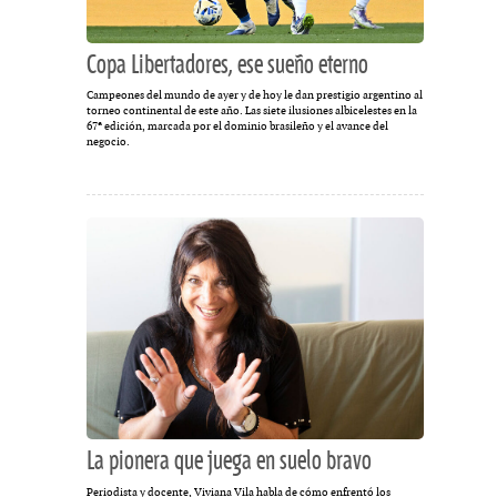
Copa Libertadores, ese sueño eterno
Campeones del mundo de ayer y de hoy le dan prestigio argentino al
torneo continental de este año. Las siete ilusiones albicelestes en la
67ª edición, marcada por el dominio brasileño y el avance del
negocio.
La pionera que juega en suelo bravo
Periodista y docente, Viviana Vila habla de cómo enfrentó los