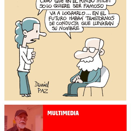
MULTIMEDIA
Roberto Pompa. «La reforma