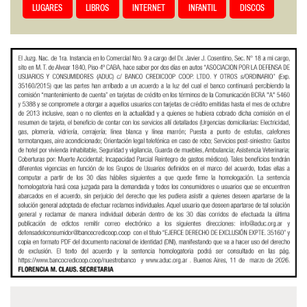
LUGARES
LIBROS
INTERNET
INFANTIL
DISCOS