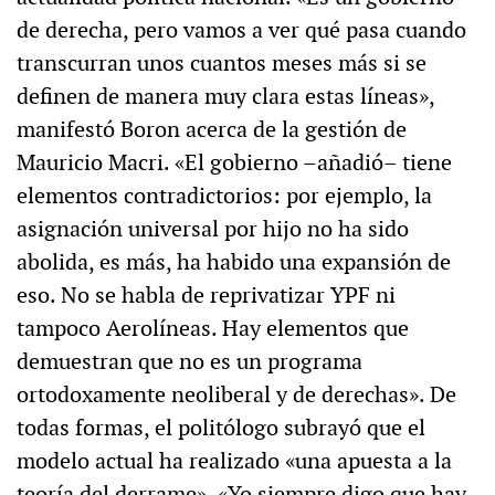
de derecha, pero vamos a ver qué pasa cuando
transcurran unos cuantos meses más si se
definen de manera muy clara estas líneas»,
manifestó Boron acerca de la gestión de
Mauricio Macri. «El gobierno –añadió– tiene
elementos contradictorios: por ejemplo, la
asignación universal por hijo no ha sido
abolida, es más, ha habido una expansión de
eso. No se habla de reprivatizar YPF ni
tampoco Aerolíneas. Hay elementos que
demuestran que no es un programa
ortodoxamente neoliberal y de derechas». De
todas formas, el politólogo subrayó que el
modelo actual ha realizado «una apuesta a la
teoría del derrame». «Yo siempre digo que hay