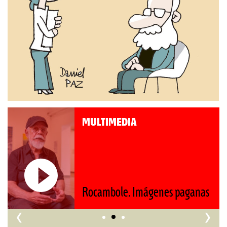
MULTIMEDIA
Rocambole. Imágenes paganas
‹
›