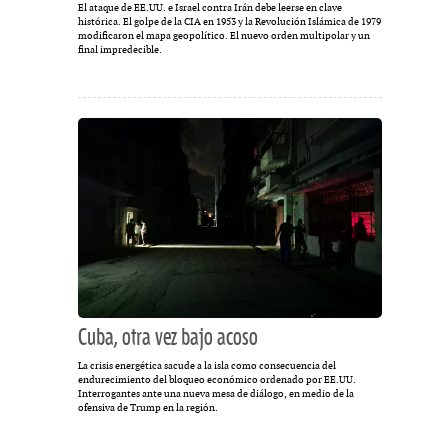
El ataque de EE.UU. e Israel contra Irán debe leerse en clave
histórica. El golpe de la CIA en 1953 y la Revolución Islámica de 1979
modificaron el mapa geopolítico. El nuevo orden multipolar y un
final impredecible.
Cuba, otra vez bajo acoso
La crisis energética sacude a la isla como consecuencia del
endurecimiento del bloqueo económico ordenado por EE.UU.
Interrogantes ante una nueva mesa de diálogo, en medio de la
ofensiva de Trump en la región.