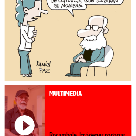
MULTIMEDIA
Rocambole. Imágenes paganas