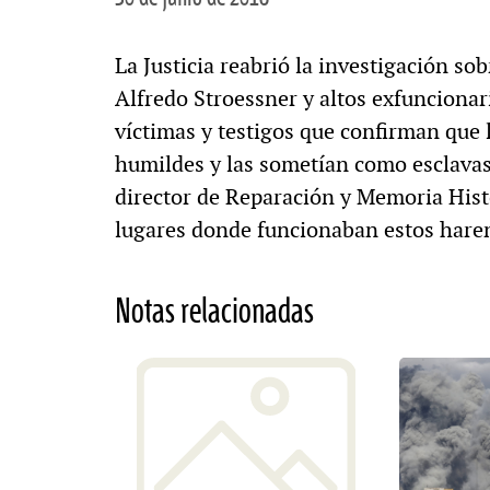
La Justicia reabrió la investigación so
Alfredo Stroessner y altos exfunciona
víctimas y testigos que confirman que 
humildes y las sometían como esclavas
director de Reparación y Memoria Histó
lugares donde funcionaban estos haren
Notas relacionadas