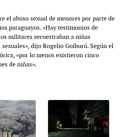
bre el abuso sexual de menores por parte de
rios paraguayos. «Hay testimonios de
los militares secuestraban a niñas
 sexuales», dijo Rogelio Goiburú. Según el
rica, «por lo menos existieron cinco
es de niñas».