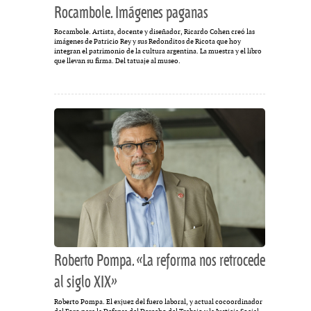
Rocambole. Imágenes paganas
Rocambole. Artista, docente y diseñador, Ricardo Cohen creó las
imágenes de Patricio Rey y sus Redonditos de Ricota que hoy
integran el patrimonio de la cultura argentina. La muestra y el libro
que llevan su firma. Del tatuaje al museo.
Roberto Pompa. «La reforma nos retrocede
al siglo XIX»
Roberto Pompa. El exjuez del fuero laboral, y actual cocoordinador