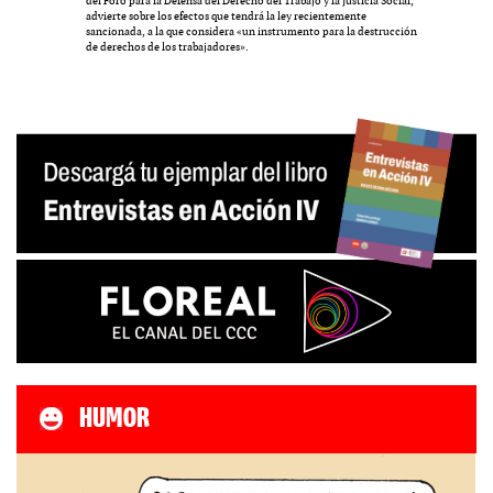
del Foro para la Defensa del Derecho del Trabajo y la Justicia Social,
advierte sobre los efectos que tendrá la ley recientemente
sancionada, a la que considera «un instrumento para la destrucción
de derechos de los trabajadores».
HUMOR